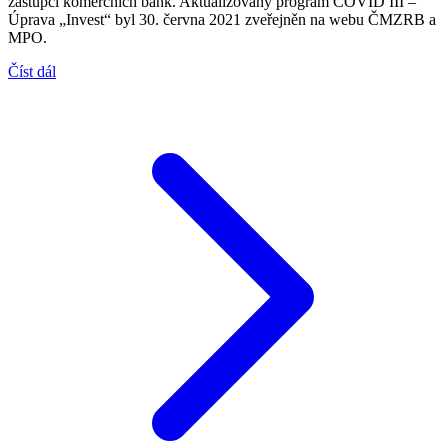
zástupci komerčních bank. Aktualizovaný program COVID III –
Úprava „Invest“ byl 30. června 2021 zveřejněn na webu ČMZRB a
MPO.
Číst dál