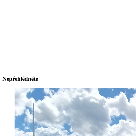
Nepřehlédněte