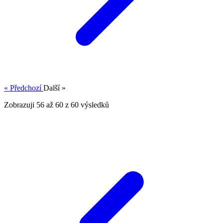
« Předchozí
Další »
Zobrazuji
56
až
60
z
60
výsledků