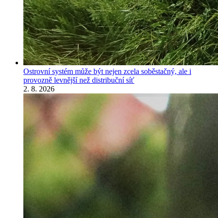
Ostrovní systém může být nejen zcela soběstačný, ale i
provozně levnější než distribuční síť
2. 8. 2026