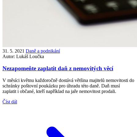
31. 5. 2021
Daně a podnikání
Autor:
Lukáš Loučka
Nezapomeňte zaplatit daň z nemovitých věcí
V měsíci květnu každoročně dostává většina majitelů nemovitosti do
schránky poštovní poukázku pro úhradu této daně. Daň musí
zaplatit i občané, kteří například na jaře nemovitost prodali.
Číst dál