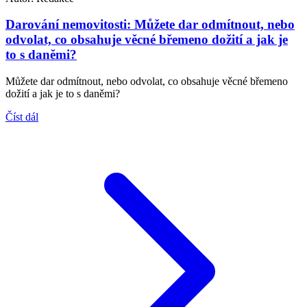
Darování nemovitosti: Můžete dar odmítnout, nebo
odvolat, co obsahuje věcné břemeno dožití a jak je
to s daněmi?
Můžete dar odmítnout, nebo odvolat, co obsahuje věcné břemeno
dožití a jak je to s daněmi?
Číst dál