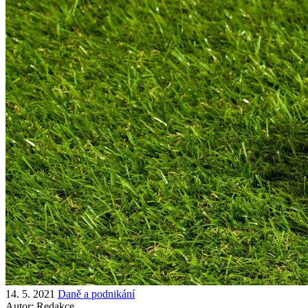
14. 5. 2021
Daně a podnikání
Autor:
Redakce