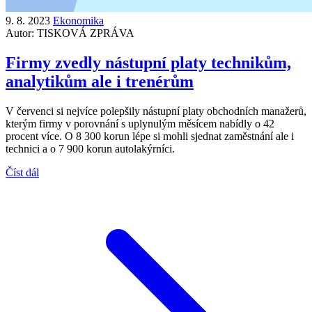
9. 8. 2023
Ekonomika
Autor:
TISKOVÁ ZPRÁVA
Firmy zvedly nástupní platy technikům,
analytikům ale i trenérům
V červenci si nejvíce polepšily nástupní platy obchodních manažerů,
kterým firmy v porovnání s uplynulým měsícem nabídly o 42
procent více. O 8 300 korun lépe si mohli sjednat zaměstnání ale i
technici a o 7 900 korun autolakýrníci.
Číst dál