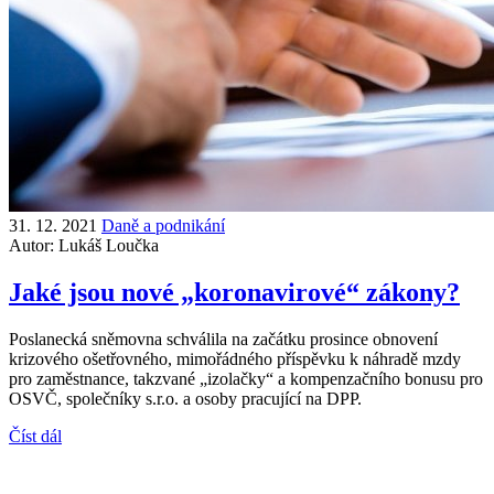
31. 12. 2021
Daně a podnikání
Autor:
Lukáš Loučka
Jaké jsou nové „koronavirové“ zákony?
Poslanecká sněmovna schválila na začátku prosince obnovení
krizového ošetřovného, mimořádného příspěvku k náhradě mzdy
pro zaměstnance, takzvané „izolačky“ a kompenzačního bonusu pro
OSVČ, společníky s.r.o. a osoby pracující na DPP.
Číst dál