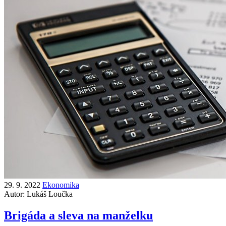
29. 9. 2022
Ekonomika
Autor:
Lukáš Loučka
Brigáda a sleva na manželku