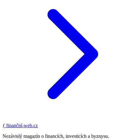
ƒ
finanční-web.cz
Nezávislý magazín o financích, investicích a byznysu.