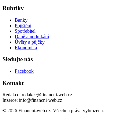
Rubriky
Banky
Pojištění
Spotřebitel
Daně a podnikání
Úvěry a půjčky
Ekonomika
Sledujte nás
Facebook
Kontakt
Redakce: redakce@financni-web.cz
Inzerce: info@financni-web.cz
© 2026 Financni-web.cz. Všechna práva vyhrazena.