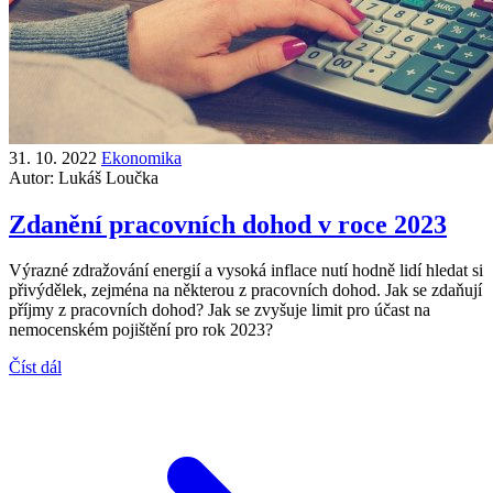
31. 10. 2022
Ekonomika
Autor:
Lukáš Loučka
Zdanění pracovních dohod v roce 2023
Výrazné zdražování energií a vysoká inflace nutí hodně lidí hledat si
přivýdělek, zejména na některou z pracovních dohod. Jak se zdaňují
příjmy z pracovních dohod? Jak se zvyšuje limit pro účast na
nemocenském pojištění pro rok 2023?
Číst dál