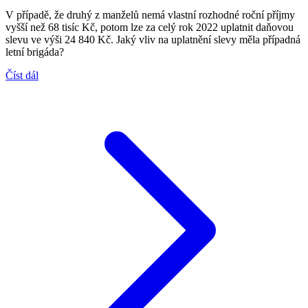
V případě, že druhý z manželů nemá vlastní rozhodné roční příjmy
vyšší než 68 tisíc Kč, potom lze za celý rok 2022 uplatnit daňovou
slevu ve výši 24 840 Kč. Jaký vliv na uplatnění slevy měla případná
letní brigáda?
Číst dál