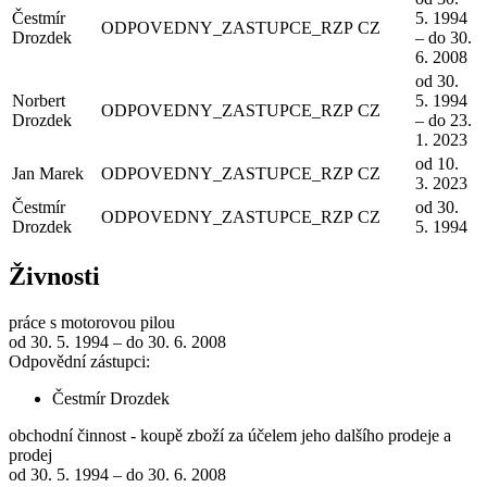
Čestmír
5. 1994
ODPOVEDNY_ZASTUPCE_RZP
CZ
Drozdek
– do 30.
6. 2008
od 30.
Norbert
5. 1994
ODPOVEDNY_ZASTUPCE_RZP
CZ
Drozdek
– do 23.
1. 2023
od 10.
Jan Marek
ODPOVEDNY_ZASTUPCE_RZP
CZ
3. 2023
Čestmír
od 30.
ODPOVEDNY_ZASTUPCE_RZP
CZ
Drozdek
5. 1994
Živnosti
práce s motorovou pilou
od 30. 5. 1994 – do 30. 6. 2008
Odpovědní zástupci:
Čestmír Drozdek
obchodní činnost - koupě zboží za účelem jeho dalšího prodeje a
prodej
od 30. 5. 1994 – do 30. 6. 2008