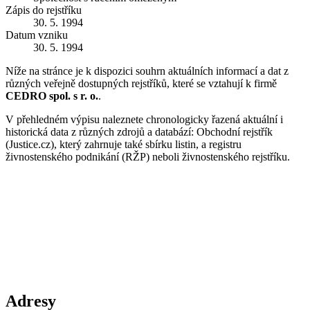
Zápis do rejstříku
30. 5. 1994
Datum vzniku
30. 5. 1994
Níže na stránce je k dispozici souhrn aktuálních informací a dat z
různých veřejně dostupných rejstříků, které se vztahují k firmě
CEDRO spol. s r. o.
.
V přehledném výpisu naleznete chronologicky řazená aktuální i
historická data z různých zdrojů a databází: Obchodní rejstřík
(Justice.cz), který zahrnuje také sbírku listin, a registru
živnostenského podnikání (RŽP) neboli živnostenského rejstříku.
Adresy