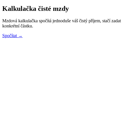
Kalkulačka čisté mzdy
Mzdová kalkulačka spočítá jednoduše váš čistý příjem, stačí zadat
konkrétní částku.
Spočítat →