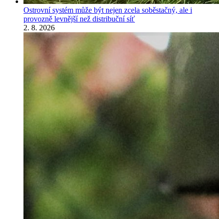
Ostrovní systém může být nejen zcela soběstačný, ale i
provozně levnější než distribuční síť
2. 8. 2026