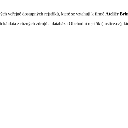
ných veřejně dostupných rejstříků, které se vztahují k firmě
Ateliér Bri
ká data z různých zdrojů a databází: Obchodní rejstřík (Justice.cz), kte