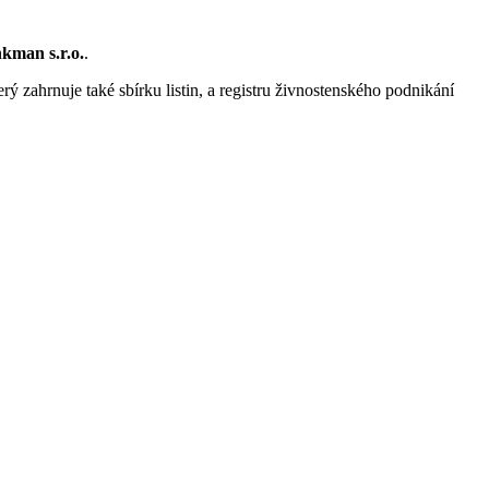
nkman s.r.o.
.
rý zahrnuje také sbírku listin, a registru živnostenského podnikání