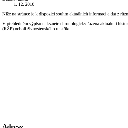
1. 12. 2010
Níže na stránce je k dispozici souhrn aktuálních informací a dat z růz
V přehledném výpisu naleznete chronologicky řazená aktuální i historic
(RŽP) neboli živnostenského rejstříku.
Adresy