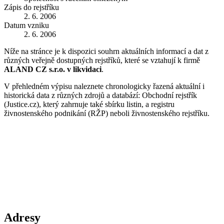
Zápis do rejstříku
2. 6. 2006
Datum vzniku
2. 6. 2006
Níže na stránce je k dispozici souhrn aktuálních informací a dat z
různých veřejně dostupných rejstříků, které se vztahují k firmě
ALAND CZ s.r.o. v likvidaci
.
V přehledném výpisu naleznete chronologicky řazená aktuální i
historická data z různých zdrojů a databází: Obchodní rejstřík
(Justice.cz), který zahrnuje také sbírku listin, a registru
živnostenského podnikání (RŽP) neboli živnostenského rejstříku.
Adresy