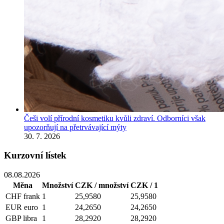
Češi volí přírodní kosmetiku kvůli zdraví. Odborníci však
upozorňují na přetrvávající mýty
30. 7. 2026
Kurzovní lístek
08.08.2026
Měna
Množství
CZK / množství
CZK / 1
CHF
frank
1
25,9580
25,9580
EUR
euro
1
24,2650
24,2650
GBP
libra
1
28,2920
28,2920