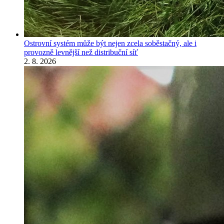
Ostrovní systém může být nejen zcela soběstačný, ale i
provozně levnější než distribuční síť
2. 8. 2026