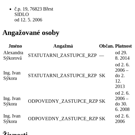
č.p. 19, 76823 Břest
SIDLO
od 12. 5. 2006
Angažované osoby
Jméno
Angažmá
Občan.
Platnost
Alexandra
od 29.
STATUTARNI_ZASTUPCE_RZP
—
Sýkorová
8. 2014
od 2. 6.
2006 –
Ing. Ivan
STATUTARNI_ZASTUPCE_RZP
SK
do 2.
Sýkora
12.
2013
od 2. 6.
Ing. Ivan
2006 –
ODPOVEDNY_ZASTUPCE_RZP
SK
Sýkora
do 30.
6. 2008
Ing. Ivan
od 2. 6.
ODPOVEDNY_ZASTUPCE_RZP
SK
Sýkora
2006