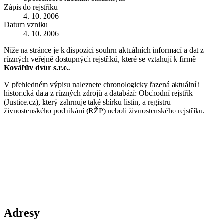
Zápis do rejstříku
4. 10. 2006
Datum vzniku
4. 10. 2006
Níže na stránce je k dispozici souhrn aktuálních informací a dat z
různých veřejně dostupných rejstříků, které se vztahují k firmě
Kovářův dvůr s.r.o.
.
V přehledném výpisu naleznete chronologicky řazená aktuální i
historická data z různých zdrojů a databází: Obchodní rejstřík
(Justice.cz), který zahrnuje také sbírku listin, a registru
živnostenského podnikání (RŽP) neboli živnostenského rejstříku.
Adresy