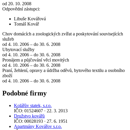
od 20. 10. 2008
Odpovědní zástupci:
Libuše Kovářová
Tomáš Kovář
Chov domácích a zoologických zvířat a poskytování souvisejících
služeb
od 4. 10. 2006 – do 30. 6. 2008
Ubytovací služby
od 4. 10. 2006 – do 30. 6. 2008
Pronájem a půjčování věcí movitých
od 4. 10. 2006 – do 30. 6. 2008
Praní, žehlení, opravy a údržba oděvů, bytového textilu a osobního
zboží
od 4. 10. 2006 – do 30. 6. 2008
Podobné firmy
Kolářův statek, s.r.o.
IČO: 01524607 · 22. 3. 2013
Družstvo kovářů
IČO: 00028193 · 27. 6. 1951
Apartmány Kovářov s.r.o.