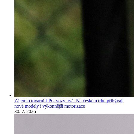
Zájem o tovární LPG vozy trvá. Na českém trhu přibývají
nové modely i výkonnější motorizace
30. 7. 2026