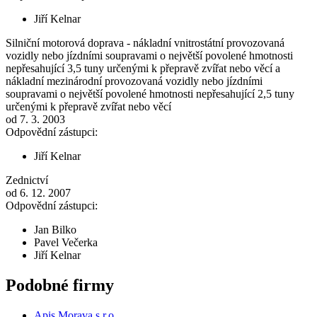
Jiří Kelnar
Silniční motorová doprava - nákladní vnitrostátní provozovaná
vozidly nebo jízdními soupravami o největší povolené hmotnosti
nepřesahující 3,5 tuny určenými k přepravě zvířat nebo věcí a
nákladní mezinárodní provozovaná vozidly nebo jízdními
soupravami o největší povolené hmotnosti nepřesahující 2,5 tuny
určenými k přepravě zvířat nebo věcí
od 7. 3. 2003
Odpovědní zástupci:
Jiří Kelnar
Zednictví
od 6. 12. 2007
Odpovědní zástupci:
Jan Bilko
Pavel Večerka
Jiří Kelnar
Podobné firmy
Apis Morava s.r.o.