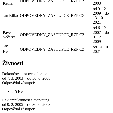
ODPOVEDNY_ZASTUPCE_RZP
CZ
Kelnar
2003
od 9. 12.
2009 – do
Jan Bilko
ODPOVEDNY_ZASTUPCE_RZP
CZ
13. 10.
2021
od 6. 12.
Pavel
2007 – do
ODPOVEDNY_ZASTUPCE_RZP
CZ
Večerka
9. 12.
2009
Jiří
od 14. 10.
ODPOVEDNY_ZASTUPCE_RZP
CZ
Kelnar
2021
Živnosti
Dokončovací stavební práce
od 7. 3. 2003 – do 30. 6. 2008
Odpovědní zástupci:
Jiří Kelnar
Reklamní činnost a marketing
od 9. 2. 2005 – do 30. 6. 2008
Odpovědní zástupci: