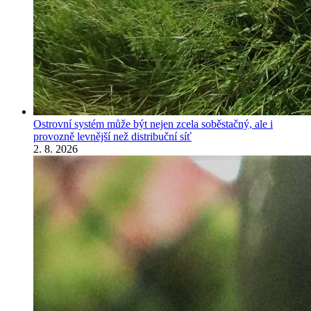
Ostrovní systém může být nejen zcela soběstačný, ale i
provozně levnější než distribuční síť
2. 8. 2026