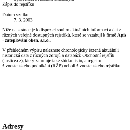
Zápis do rejstříku
—
Datum vzniku
7. 3. 2003
Níže na stránce je k dispozici souhrn aktuálních informací a dat z
různých veřejně dostupných rejstříků, které se vztahují k firmě
Apis
- zateplování oken, s.r.o.
.
V přehledném výpisu naleznete chronologicky řazená aktuální i
historická data z různých zdrojů a databází: Obchodní rejstřík
(Justice.cz), který zahrnuje také sbírku listin, a registru
živnostenského podnikání (RŽP) neboli živnostenského rejstříku.
Adresy