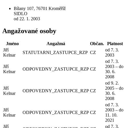
Bílany 107, 76701 Kroměříž
SIDLO
od 22. 1. 2003
Angažované osoby
Jméno
Angažmá
Občan.
Platnost
Jiří
od 7. 3.
STATUTARNI_ZASTUPCE_RZP
CZ
Kelnar
2003
od 7. 3.
Jiří
2003 – do
ODPOVEDNY_ZASTUPCE_RZP
CZ
Kelnar
30. 6.
2008
od 9. 2.
Jiří
2005 – do
ODPOVEDNY_ZASTUPCE_RZP
CZ
Kelnar
30. 6.
2008
od 7. 3.
Jiří
2003 – do
ODPOVEDNY_ZASTUPCE_RZP
CZ
Kelnar
11. 10.
2021
Jiří
od 7. 3.