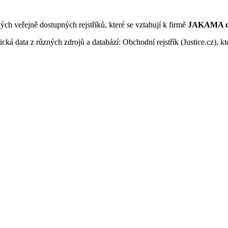
ných veřejně dostupných rejstříků, které se vztahují k firmě
JAKAMA dop
ká data z různých zdrojů a databází: Obchodní rejstřík (Justice.cz), kte