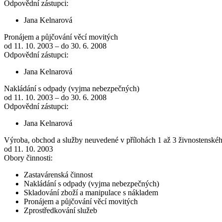
Odpovědní zástupci:
Jana Kelnarová
Pronájem a půjčování věcí movitých
od 11. 10. 2003 – do 30. 6. 2008
Odpovědní zástupci:
Jana Kelnarová
Nakládání s odpady (vyjma nebezpečných)
od 11. 10. 2003 – do 30. 6. 2008
Odpovědní zástupci:
Jana Kelnarová
Výroba, obchod a služby neuvedené v přílohách 1 až 3 živnostenské
od 11. 10. 2003
Obory činnosti:
Zastavárenská činnost
Nakládání s odpady (vyjma nebezpečných)
Skladování zboží a manipulace s nákladem
Pronájem a půjčování věcí movitých
Zprostředkování služeb