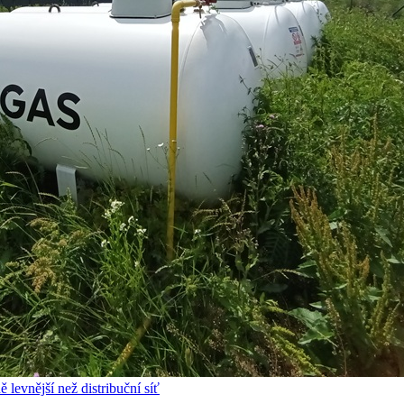
 levnější než distribuční síť