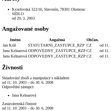
Kyselovská 322/16, Slavonín, 78301 Olomouc
SIDLO
od 20. 3. 2003
Angažované osoby
Jméno
Angažmá
Občan.
Jan Král
STATUTARNI_ZASTUPCE_RZP
CZ
od 11.
Jana Kelnarová
ODPOVEDNY_ZASTUPCE_RZP
CZ
od 11. 
Jana Kelnarová
ODPOVEDNY_ZASTUPCE_RZP
CZ
od 11.
Živnosti
Skladování zboží a manipulace s nákladem
od 11. 10. 2003 – do 30. 6. 2008
Odpovědní zástupci:
Jana Kelnarová
Zastavárenská činnost
od 11. 10. 2003 – do 30. 6. 2008