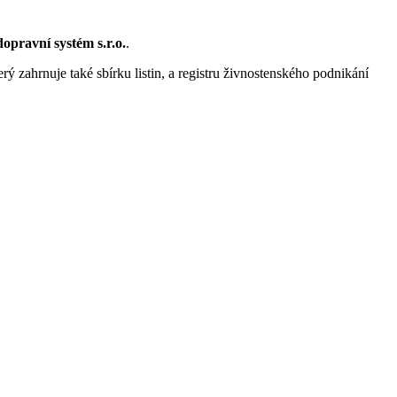
ravní systém s.r.o.
.
rý zahrnuje také sbírku listin, a registru živnostenského podnikání