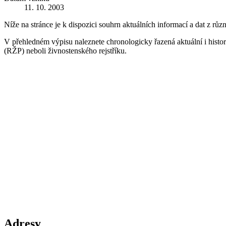
11. 10. 2003
Níže na stránce je k dispozici souhrn aktuálních informací a dat z růz
V přehledném výpisu naleznete chronologicky řazená aktuální i historic
(RŽP) neboli živnostenského rejstříku.
Adresy