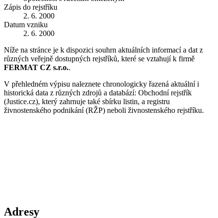
Zápis do rejstříku
2. 6. 2000
Datum vzniku
2. 6. 2000
Níže na stránce je k dispozici souhrn aktuálních informací a dat z
různých veřejně dostupných rejstříků, které se vztahují k firmě
FERMAT CZ s.r.o.
.
V přehledném výpisu naleznete chronologicky řazená aktuální i
historická data z různých zdrojů a databází: Obchodní rejstřík
(Justice.cz), který zahrnuje také sbírku listin, a registru
živnostenského podnikání (RŽP) neboli živnostenského rejstříku.
Adresy