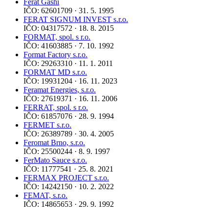
Ferat Gashi
IČO: 62601709 · 31. 5. 1995
FERAT SIGNUM INVEST s.r.o.
IČO: 04317572 · 18. 8. 2015
FORMAT, spol. s r.o.
IČO: 41603885 · 7. 10. 1992
Format Factory s.r.o.
IČO: 29263310 · 11. 1. 2011
FORMAT MD s.r.o.
IČO: 19931204 · 16. 11. 2023
Feramat Energies, s.r.o.
IČO: 27619371 · 16. 11. 2006
FERRAT, spol. s r.o.
IČO: 61857076 · 28. 9. 1994
FERMET s.r.o.
IČO: 26389789 · 30. 4. 2005
Feromat Brno, s.r.o.
IČO: 25500244 · 8. 9. 1997
FerMato Sauce s.r.o.
IČO: 11777541 · 25. 8. 2021
FERMAX PROJECT s.r.o.
IČO: 14242150 · 10. 2. 2022
FEMAT, s.r.o.
IČO: 14865653 · 29. 9. 1992