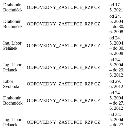
Drahomír
od 17.
ODPOVEDNY_ZASTUPCE_RZP
CZ
Bochníček
5. 2021
od 24.
Drahomír
5. 2004
ODPOVEDNY_ZASTUPCE_RZP
CZ
Bochníček
– do 30.
6. 2008
od 24.
Ing. Libor
5. 2004
ODPOVEDNY_ZASTUPCE_RZP
CZ
Pelánek
– do 30.
6. 2008
od 24.
Ing. Libor
5. 2004
ODPOVEDNY_ZASTUPCE_RZP
CZ
Pelánek
– do 29.
6. 2012
Libor
od 29.
ODPOVEDNY_ZASTUPCE_RZP
CZ
Svoboda
6. 2012
od 24.
Drahomír
5. 2004
ODPOVEDNY_ZASTUPCE_RZP
CZ
Bochníček
– do 27.
6. 2012
od 24.
Ing. Libor
5. 2004
ODPOVEDNY_ZASTUPCE_RZP
CZ
Pelánek
– do 27.