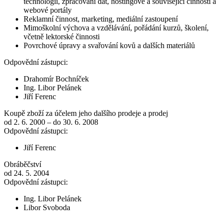
technologií, zpracování dat, hostingové a související činnosti a
webové portály
Reklamní činnost, marketing, mediální zastoupení
Mimoškolní výchova a vzdělávání, pořádání kurzů, školení,
včetně lektorské činnosti
Povrchové úpravy a svařování kovů a dalších materiálů
Odpovědní zástupci:
Drahomír Bochníček
Ing. Libor Pelánek
Jiří Ferenc
Koupě zboží za účelem jeho dalšího prodeje a prodej
od 2. 6. 2000 – do 30. 6. 2008
Odpovědní zástupci:
Jiří Ferenc
Obráběčství
od 24. 5. 2004
Odpovědní zástupci:
Ing. Libor Pelánek
Libor Svoboda