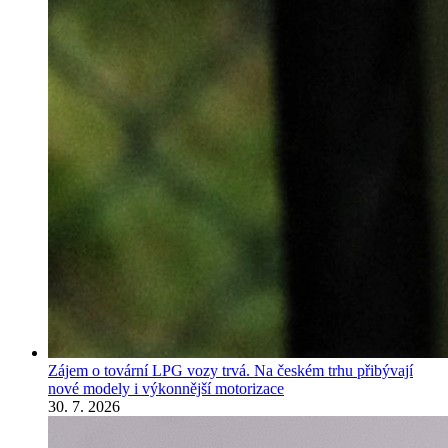
Zájem o tovární LPG vozy trvá. Na českém trhu přibývají
nové modely i výkonnější motorizace
30. 7. 2026