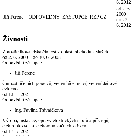
6. 2012
od 2. 6.
2000 –
Jiří Ferenc
ODPOVEDNY_ZASTUPCE_RZP
CZ
do 27.
6. 2012
Živnosti
Zprostředkovatelská činnost v oblasti obchodu a služeb
od 2. 6. 2000 – do 30. 6. 2008
Odpovědní zástupci:
Jiří Ferenc
Činnost účetních poradců, vedení účetnictví, vedení daňové
evidence
od 13. 1. 2021
Odpovědní zástupci:
Ing. Pavlína Trávníčková
Výroba, instalace, opravy elektrických strojů a přístrojů,
elektronických a telekomunikačních zařízení
od 17. 5. 2021