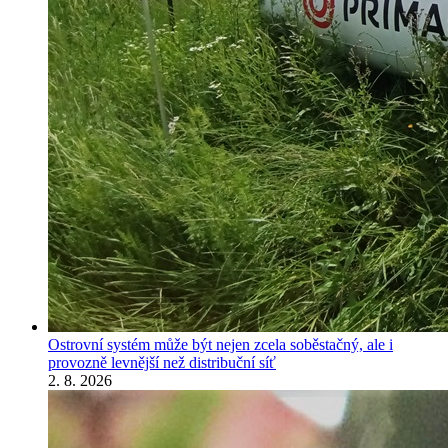
Ostrovní systém může být nejen zcela soběstačný, ale i
provozně levnější než distribuční síť
2. 8. 2026