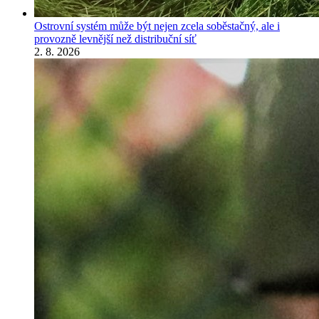
Ostrovní systém může být nejen zcela soběstačný, ale i
provozně levnější než distribuční síť
2. 8. 2026