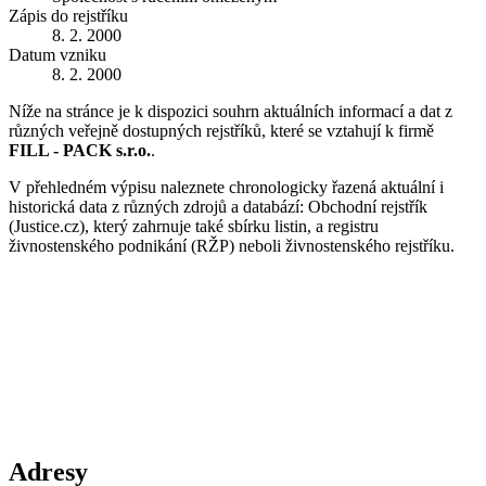
Zápis do rejstříku
8. 2. 2000
Datum vzniku
8. 2. 2000
Níže na stránce je k dispozici souhrn aktuálních informací a dat z
různých veřejně dostupných rejstříků, které se vztahují k firmě
FILL - PACK s.r.o.
.
V přehledném výpisu naleznete chronologicky řazená aktuální i
historická data z různých zdrojů a databází: Obchodní rejstřík
(Justice.cz), který zahrnuje také sbírku listin, a registru
živnostenského podnikání (RŽP) neboli živnostenského rejstříku.
Adresy