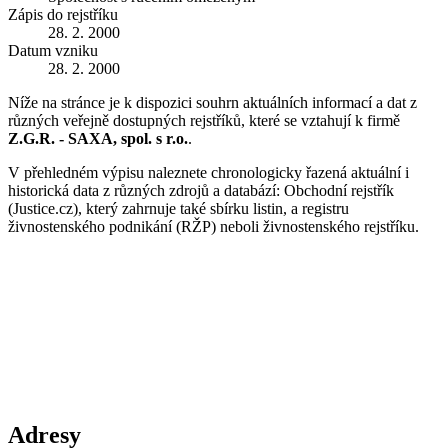
Zápis do rejstříku
28. 2. 2000
Datum vzniku
28. 2. 2000
Níže na stránce je k dispozici souhrn aktuálních informací a dat z
různých veřejně dostupných rejstříků, které se vztahují k firmě
Z.G.R. - SAXA, spol. s r.o.
.
V přehledném výpisu naleznete chronologicky řazená aktuální i
historická data z různých zdrojů a databází: Obchodní rejstřík
(Justice.cz), který zahrnuje také sbírku listin, a registru
živnostenského podnikání (RŽP) neboli živnostenského rejstříku.
Adresy