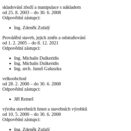
skladování zboží a manipulace s nákladem
od 25. 8. 2003 – do 30. 6. 2008
Odpovědní zástupci:
Ing. Zdeněk Zufalý
Provádění staveb, jejich změn a odstraňování
od 1. 2. 2005 – do 8. 12. 2021
Odpovědní zástupci:
Ing. Michalis Dulkeridis
Ing. Michalis Dulkeridis
Ing. arch. Januš Galuszka
velkoobchod
od 28. 2. 2000 – do 30. 6. 2008
Odpovědní zástupci:
Jiří Remeš
výroba stavebních hmot a stavebních výrobků
od 10. 5. 2000 – do 30. 6. 2008
Odpovědní zástupci:
Ing. Zdeněk Zufalý