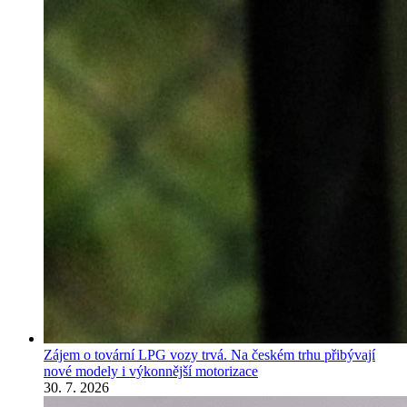
Zájem o tovární LPG vozy trvá. Na českém trhu přibývají
nové modely i výkonnější motorizace
30. 7. 2026