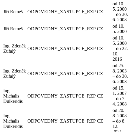
od 10.
5. 2000
Jiří Remeš
ODPOVEDNY_ZASTUPCE_RZP
CZ
– do 30.
6. 2008
od 10.
Jiří Remeš
ODPOVEDNY_ZASTUPCE_RZP
CZ
5. 2000
od 10.
5. 2000
Ing. Zdeněk
ODPOVEDNY_ZASTUPCE_RZP
CZ
– do 22.
Zufalý
10.
2016
od 25.
Ing. Zdeněk
8. 2003
ODPOVEDNY_ZASTUPCE_RZP
CZ
Zufalý
– do 30.
6. 2008
od 15.
Ing.
1. 2007
Michalis
ODPOVEDNY_ZASTUPCE_RZP
CZ
– do 7.
Dulkeridis
4. 2008
od 20.
Ing.
8. 2008
Michalis
ODPOVEDNY_ZASTUPCE_RZP
CZ
– do 8.
Dulkeridis
12.
2021