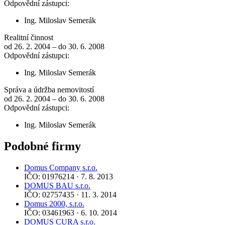
Odpovědní zástupci:
Ing. Miloslav Semerák
Realitní činnost
od 26. 2. 2004 – do 30. 6. 2008
Odpovědní zástupci:
Ing. Miloslav Semerák
Správa a údržba nemovitostí
od 26. 2. 2004 – do 30. 6. 2008
Odpovědní zástupci:
Ing. Miloslav Semerák
Podobné firmy
Domus Company s.r.o.
IČO: 01976214 · 7. 8. 2013
DOMUS BAU s.r.o.
IČO: 02757435 · 11. 3. 2014
Domus 2000, s.r.o.
IČO: 03461963 · 6. 10. 2014
DOMUS CURA s.r.o.