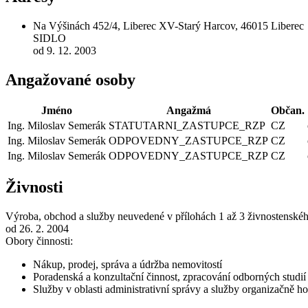
Na Výšinách 452/4, Liberec XV-Starý Harcov, 46015 Liberec
SIDLO
od 9. 12. 2003
Angažované osoby
Jméno
Angažmá
Občan.
Ing. Miloslav Semerák
STATUTARNI_ZASTUPCE_RZP
CZ
Ing. Miloslav Semerák
ODPOVEDNY_ZASTUPCE_RZP
CZ
Ing. Miloslav Semerák
ODPOVEDNY_ZASTUPCE_RZP
CZ
Živnosti
Výroba, obchod a služby neuvedené v přílohách 1 až 3 živnostenské
od 26. 2. 2004
Obory činnosti:
Nákup, prodej, správa a údržba nemovitostí
Poradenská a konzultační činnost, zpracování odborných studi
Služby v oblasti administrativní správy a služby organizačně 