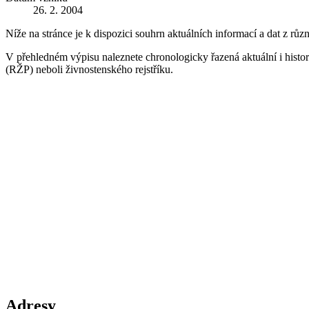
26. 2. 2004
Níže na stránce je k dispozici souhrn aktuálních informací a dat z růz
V přehledném výpisu naleznete chronologicky řazená aktuální i historic
(RŽP) neboli živnostenského rejstříku.
Adresy