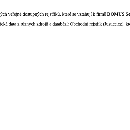
ných veřejně dostupných rejstříků, které se vztahují k firmě
DOMUS Sem
ká data z různých zdrojů a databází: Obchodní rejstřík (Justice.cz), kte