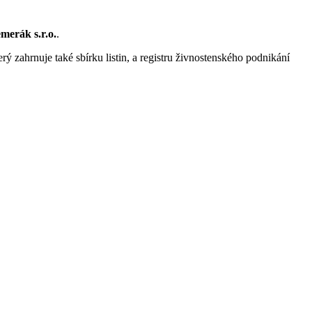
erák s.r.o.
.
rý zahrnuje také sbírku listin, a registru živnostenského podnikání