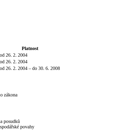
Platnost
od 26. 2. 2004
od 26. 2. 2004
od 26. 2. 2004 – do 30. 6. 2008
ho zákona
í a posudků
hospodářské povahy