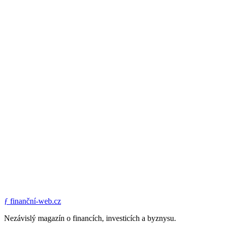
ƒ
finanční-web.cz
Nezávislý magazín o financích, investicích a byznysu.