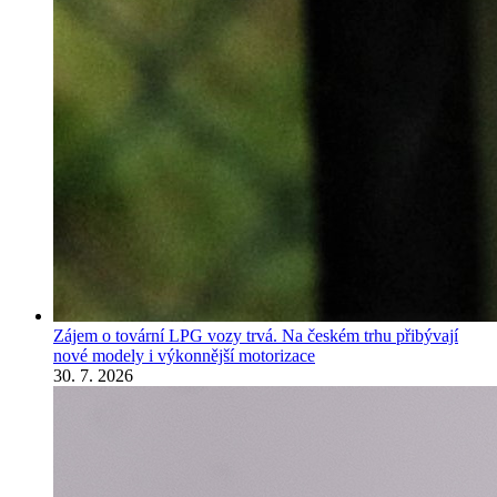
Zájem o tovární LPG vozy trvá. Na českém trhu přibývají
nové modely i výkonnější motorizace
30. 7. 2026