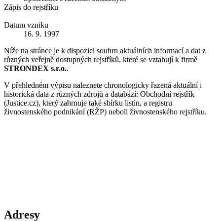
Zápis do rejstříku
—
Datum vzniku
16. 9. 1997
Níže na stránce je k dispozici souhrn aktuálních informací a dat z
různých veřejně dostupných rejstříků, které se vztahují k firmě
STRONDEX s.r.o.
.
V přehledném výpisu naleznete chronologicky řazená aktuální i
historická data z různých zdrojů a databází: Obchodní rejstřík
(Justice.cz), který zahrnuje také sbírku listin, a registru
živnostenského podnikání (RŽP) neboli živnostenského rejstříku.
Adresy