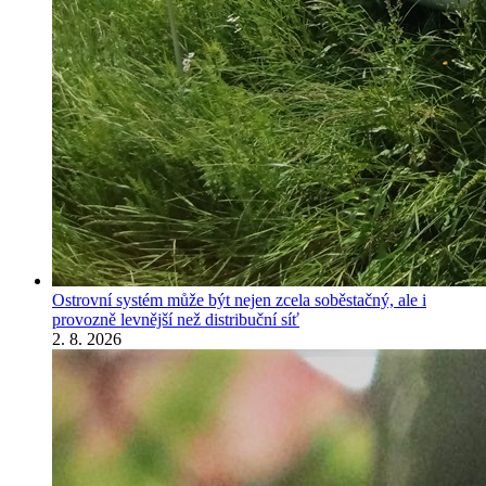
Ostrovní systém může být nejen zcela soběstačný, ale i
provozně levnější než distribuční síť
2. 8. 2026