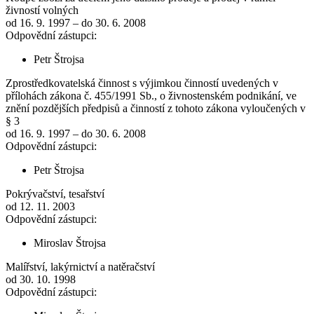
živností volných
od 16. 9. 1997 – do 30. 6. 2008
Odpovědní zástupci:
Petr Štrojsa
Zprostředkovatelská činnost s výjimkou činností uvedených v
přílohách zákona č. 455/1991 Sb., o živnostenském podnikání, ve
znění pozdějších předpisů a činností z tohoto zákona vyloučených v
§ 3
od 16. 9. 1997 – do 30. 6. 2008
Odpovědní zástupci:
Petr Štrojsa
Pokrývačství, tesařství
od 12. 11. 2003
Odpovědní zástupci:
Miroslav Štrojsa
Malířství, lakýrnictví a natěračství
od 30. 10. 1998
Odpovědní zástupci: