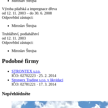
Miroslav Štrojsa
Výroba pilařská a impregnace dřeva
od 12. 11. 2003 – do 30. 6. 2008
Odpovědní zástupci:
Miroslav Štrojsa
Truhlářství, podlahářství
od 12. 11. 2003
Odpovědní zástupci:
Miroslav Štrojsa
Podobné firmy
STRONTEX s.r.o.
IČO: 02702223 · 25. 2. 2014
Strongex Trading s.r.o. v likvidaci
IČO: 02781221 · 17. 3. 2014
Nepřehlédněte