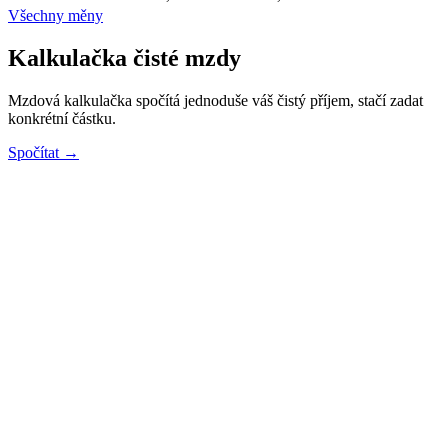
Všechny měny
Kalkulačka čisté mzdy
Mzdová kalkulačka spočítá jednoduše váš čistý příjem, stačí zadat
konkrétní částku.
Spočítat →