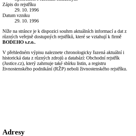
Zápis do rejstříku
29. 10. 1996
Datum vzniku
29. 10. 1996
Níže na stránce je k dispozici souhrn aktuálních informací a dat z
různých veřejně dostupných rejstříků, které se vztahují k firmě
BODEHO s.r.o.
.
V přehledném výpisu naleznete chronologicky řazená aktuální i
historická data z různých zdrojů a databází: Obchodní rejstřík
(Justice.cz), který zahrnuje také sbírku listin, a registru
živnostenského podnikání (RŽP) neboli živnostenského rejstříku.
Adresy