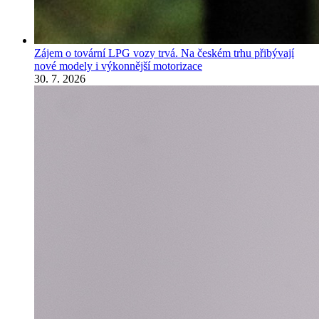
Zájem o tovární LPG vozy trvá. Na českém trhu přibývají
nové modely i výkonnější motorizace
30. 7. 2026