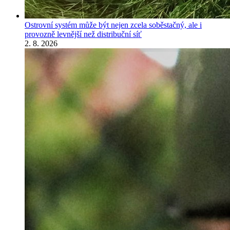
Ostrovní systém může být nejen zcela soběstačný, ale i
provozně levnější než distribuční síť
2. 8. 2026