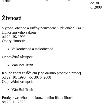
Trinh
do 30.
6. 2008
Živnosti
Výroba, obchod a služby neuvedené v přílohách 1 až 3
živnostenského zákona
od 29. 10. 1996
Obory činnosti:
Velkoobchod a maloobchod
Odpovědní zástupci:
Văn Boi Trinh
Koupě zboží za účelem jeho dalšího prodeje a prodej
od 29. 10. 1996 – do 30. 6. 2008
Odpovědní zástupci:
Văn Boi Trinh
Prodej kvasného lihu, konzumního lihu a lihovin
od 23. 11. 2022