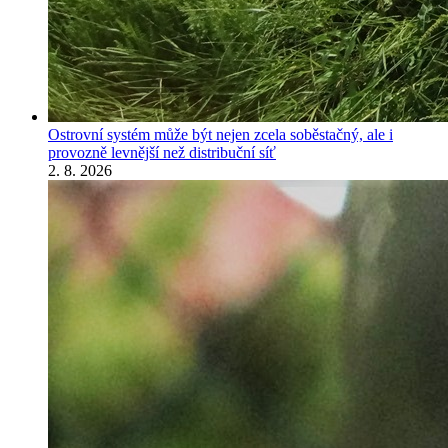
Ostrovní systém může být nejen zcela soběstačný, ale i
provozně levnější než distribuční síť
2. 8. 2026