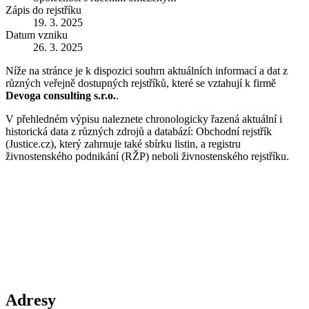
Zápis do rejstříku
19. 3. 2025
Datum vzniku
26. 3. 2025
Níže na stránce je k dispozici souhrn aktuálních informací a dat z
různých veřejně dostupných rejstříků, které se vztahují k firmě
Devoga consulting s.r.o.
.
V přehledném výpisu naleznete chronologicky řazená aktuální i
historická data z různých zdrojů a databází: Obchodní rejstřík
(Justice.cz), který zahrnuje také sbírku listin, a registru
živnostenského podnikání (RŽP) neboli živnostenského rejstříku.
Adresy