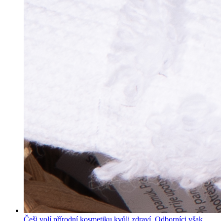
Češi volí přírodní kosmetiku kvůli zdraví. Odborníci však