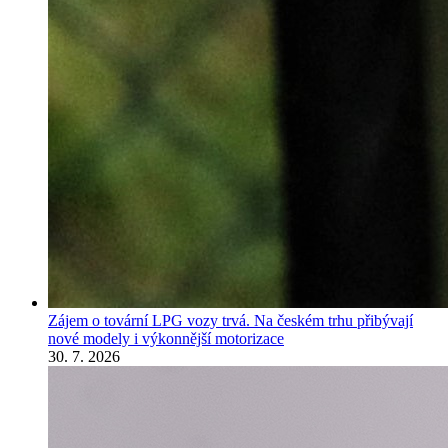
Zájem o tovární LPG vozy trvá. Na českém trhu přibývají
nové modely i výkonnější motorizace
30. 7. 2026