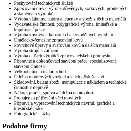
Poskytování technických služeb
Zpracování dřeva, výroba dřevěných, korkových, proutěných
a slaměných výrobků
Výroba vlákniny, papíru a lepenky a zboží z těchto materiálů
Vydavatelské činnosti, polygrafická výroba, knihařské a
kopírovací práce
Výroba kovových konstrukcí a kovodělných výrobků
Umělecko-řemeslné zpracování kovů
Povrchové úpravy a svařování kovů a dalších materiálů
Výroba strojů a zařízení
Výroba dalších výrobků zpracovatelského průmyslu
Přípravné a dokončovací stavební práce, specializované
stavební činnosti
Velkoobchod a maloobchod
Údržba motorových vozidel a jejich příslušenství
Skladování, balení zboží, manipulace s nákladem a technické
činnosti v dopravě
Nákup, prodej, správa a údržba nemovitostí
Pronájem a půjčování věcí movitých
Příprava a vypracování technických návrhů, grafické a
kresličské práce
Fotografické služby
Podobné firmy