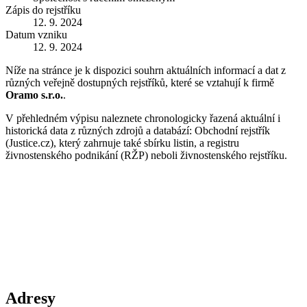
Zápis do rejstříku
12. 9. 2024
Datum vzniku
12. 9. 2024
Níže na stránce je k dispozici souhrn aktuálních informací a dat z
různých veřejně dostupných rejstříků, které se vztahují k firmě
Oramo s.r.o.
.
V přehledném výpisu naleznete chronologicky řazená aktuální i
historická data z různých zdrojů a databází: Obchodní rejstřík
(Justice.cz), který zahrnuje také sbírku listin, a registru
živnostenského podnikání (RŽP) neboli živnostenského rejstříku.
Adresy