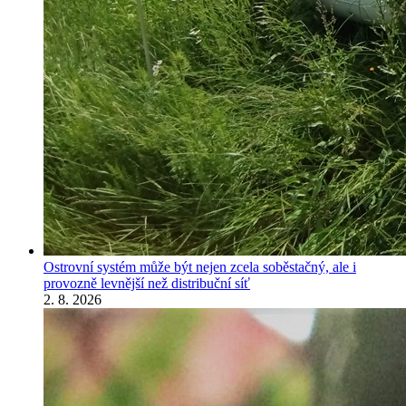
Ostrovní systém může být nejen zcela soběstačný, ale i
provozně levnější než distribuční síť
2. 8. 2026