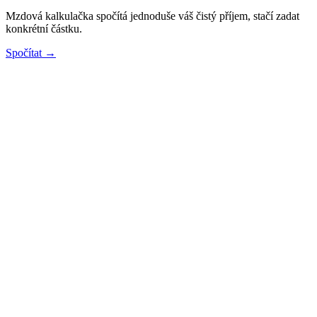
Mzdová kalkulačka spočítá jednoduše váš čistý příjem, stačí zadat
konkrétní částku.
Spočítat →