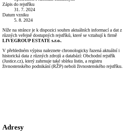
Zápis do rejstříku
31. 7. 2024
Datum vzniku
5. 8. 2024
Níže na stránce je k dispozici souhrn aktuálních informací a dat z
různých veřejně dostupných rejstříků, které se vztahují k firmě
LIVEGROUP ESTATE s.r.o.
.
V přehledném výpisu naleznete chronologicky řazená aktuální i
historická data z různých zdrojů a databází: Obchodní rejstřík
(Justice.cz), který zahrnuje také sbírku listin, a registru
živnostenského podnikání (RŽP) neboli živnostenského rejstříku.
Adresy