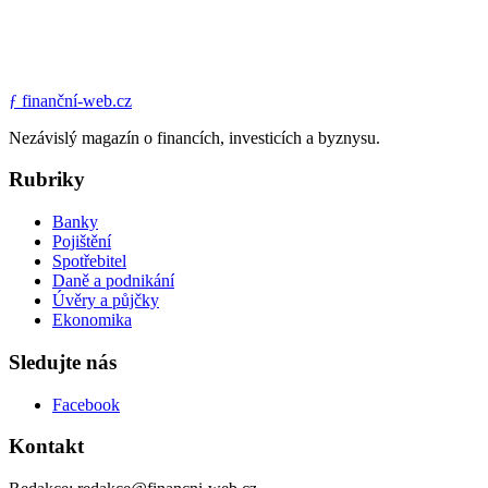
ƒ
finanční-web.cz
Nezávislý magazín o financích, investicích a byznysu.
Rubriky
Banky
Pojištění
Spotřebitel
Daně a podnikání
Úvěry a půjčky
Ekonomika
Sledujte nás
Facebook
Kontakt