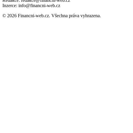
Redakce: redakce@financni-web.cz
Inzerce: info@financni-web.cz
© 2026 Financni-web.cz. Všechna práva vyhrazena.