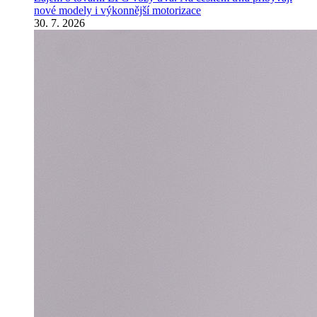
nové modely i výkonnější motorizace
30. 7. 2026