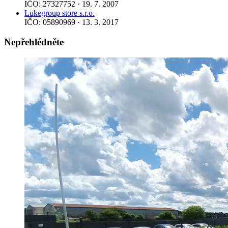
IČO: 27327752 · 19. 7. 2007
Lukegroup store s.r.o.
IČO: 05890969 · 13. 3. 2017
Nepřehlédněte