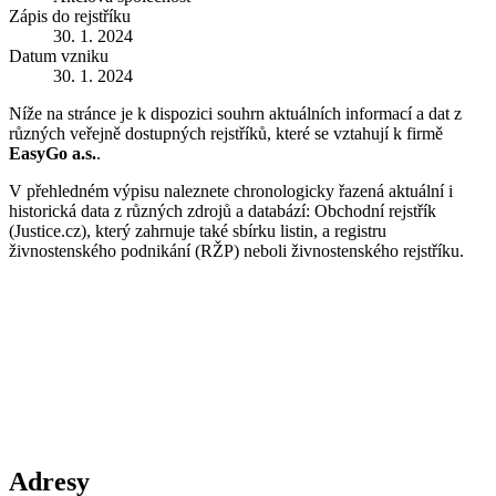
Zápis do rejstříku
30. 1. 2024
Datum vzniku
30. 1. 2024
Níže na stránce je k dispozici souhrn aktuálních informací a dat z
různých veřejně dostupných rejstříků, které se vztahují k firmě
EasyGo a.s.
.
V přehledném výpisu naleznete chronologicky řazená aktuální i
historická data z různých zdrojů a databází: Obchodní rejstřík
(Justice.cz), který zahrnuje také sbírku listin, a registru
živnostenského podnikání (RŽP) neboli živnostenského rejstříku.
Adresy