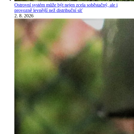
Ostrovní systém může být nejen zcela soběstačný, ale i
provozně levnější než distribuční síť
2. 8. 2026