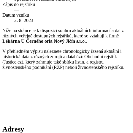
Zápis do rejstříku
—
Datum vzniku
2. 8. 2023
Níže na stránce je k dispozici souhrn aktuálních informací a dat z
různých veřejně dostupných rejstříků, které se vztahují k firmě
Lékárna U Černého orla Nový Jičín s.r.o.
.
V přehledném výpisu naleznete chronologicky řazená aktuální i
historická data z různých zdrojů a databází: Obchodní rejstřík
(Justice.cz), který zahrnuje také sbírku listin, a registru
živnostenského podnikání (RŽP) neboli živnostenského rejstříku.
Adresy