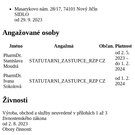
Masarykovo nám. 28/17, 74101 Nový Jičín
SIDLO
od 29. 9. 2023
Angažované osoby
Jméno
Angažmá
Občan.
Platnost
od 2. 5.
PharmDr.
2023 –
Stanislava
STATUTARNI_ZASTUPCE_RZP
CZ
do 1. 2.
Moudrá
2024
PharmDr.
od 1. 2.
Ivana
STATUTARNI_ZASTUPCE_RZP
CZ
2024
Sokolová
Živnosti
Výroba, obchod a služby neuvedené v přílohách 1 až 3
živnostenského zákona
od 2. 8. 2023
Obory činnosti: