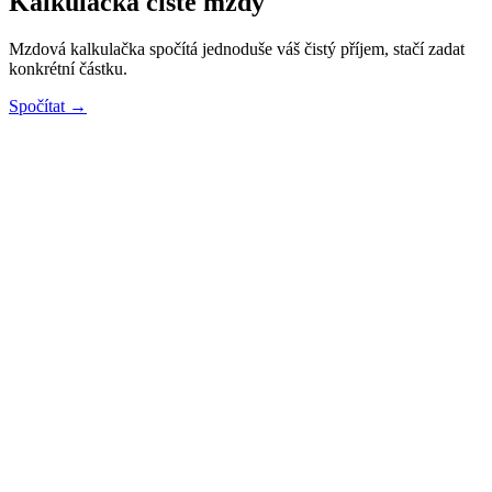
Kalkulačka čisté mzdy
Mzdová kalkulačka spočítá jednoduše váš čistý příjem, stačí zadat
konkrétní částku.
Spočítat →