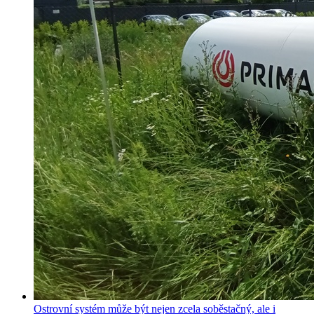
Ostrovní systém může být nejen zcela soběstačný, ale i