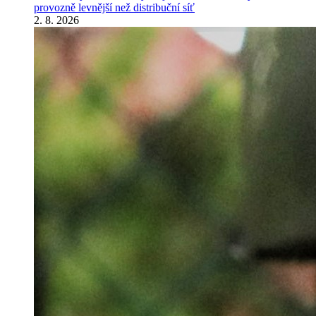
provozně levnější než distribuční síť
2. 8. 2026