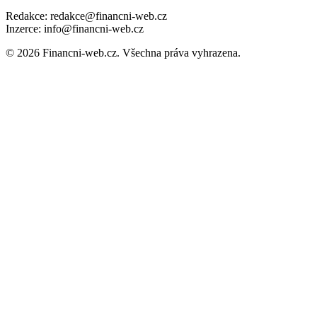
Redakce: redakce@financni-web.cz
Inzerce: info@financni-web.cz
© 2026 Financni-web.cz. Všechna práva vyhrazena.