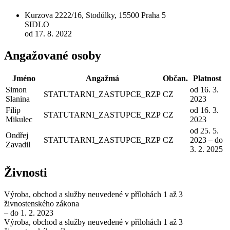
Kurzova 2222/16, Stodůlky, 15500 Praha 5
SIDLO
od 17. 8. 2022
Angažované osoby
Jméno
Angažmá
Občan.
Platnost
Simon
od 16. 3.
STATUTARNI_ZASTUPCE_RZP
CZ
Slanina
2023
Filip
od 16. 3.
STATUTARNI_ZASTUPCE_RZP
CZ
Mikulec
2023
od 25. 5.
Ondřej
STATUTARNI_ZASTUPCE_RZP
CZ
2023 – do
Zavadil
3. 2. 2025
Živnosti
Výroba, obchod a služby neuvedené v přílohách 1 až 3
živnostenského zákona
– do 1. 2. 2023
Výroba, obchod a služby neuvedené v přílohách 1 až 3