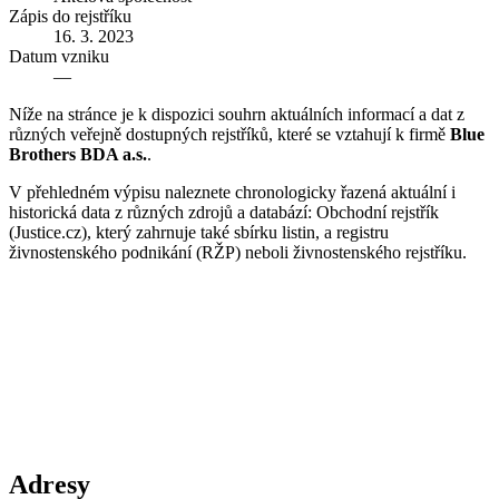
Zápis do rejstříku
16. 3. 2023
Datum vzniku
—
Níže na stránce je k dispozici souhrn aktuálních informací a dat z
různých veřejně dostupných rejstříků, které se vztahují k firmě
Blue
Brothers BDA a.s.
.
V přehledném výpisu naleznete chronologicky řazená aktuální i
historická data z různých zdrojů a databází: Obchodní rejstřík
(Justice.cz), který zahrnuje také sbírku listin, a registru
živnostenského podnikání (RŽP) neboli živnostenského rejstříku.
Adresy