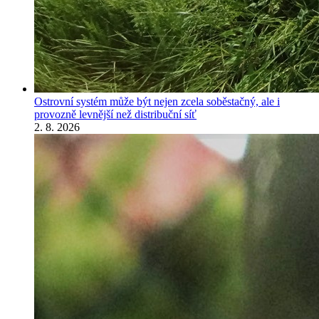
Ostrovní systém může být nejen zcela soběstačný, ale i
provozně levnější než distribuční síť
2. 8. 2026