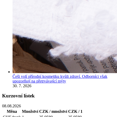
Češi volí přírodní kosmetiku kvůli zdraví. Odborníci však
upozorňují na přetrvávající mýty
30. 7. 2026
Kurzovní lístek
08.08.2026
Měna
Množství
CZK / množství
CZK / 1