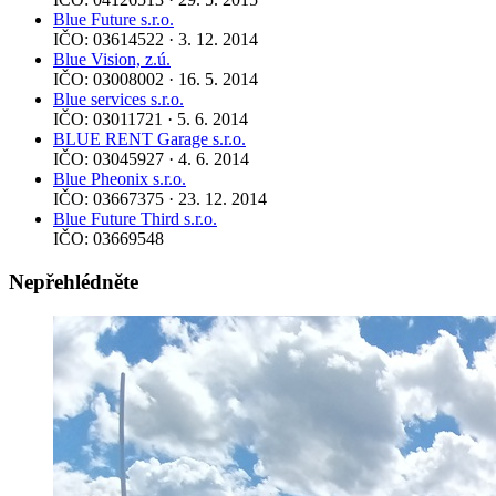
Blue Future s.r.o.
IČO: 03614522 · 3. 12. 2014
Blue Vision, z.ú.
IČO: 03008002 · 16. 5. 2014
Blue services s.r.o.
IČO: 03011721 · 5. 6. 2014
BLUE RENT Garage s.r.o.
IČO: 03045927 · 4. 6. 2014
Blue Pheonix s.r.o.
IČO: 03667375 · 23. 12. 2014
Blue Future Third s.r.o.
IČO: 03669548
Nepřehlédněte