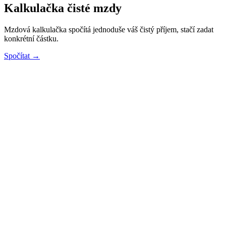
Kalkulačka čisté mzdy
Mzdová kalkulačka spočítá jednoduše váš čistý příjem, stačí zadat
konkrétní částku.
Spočítat →