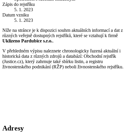
Zápis do rejstříku
5. 1. 2023
Datum vzniku
5. 1. 2023
Níže na stránce je k dispozici souhrn aktuálních informací a dat z
různých veřejně dostupných rejstříků, které se vztahují k firmě
Uklizeno Pardubice s.r.o.
.
V přehledném výpisu naleznete chronologicky řazená aktuální i
historická data z různých zdrojů a databází: Obchodní rejstřík
(Justice.cz), který zahrnuje také sbírku listin, a registru
živnostenského podnikání (RŽP) neboli živnostenského rejstříku.
Adresy