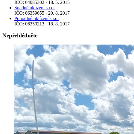
IČO: 04085302 · 18. 5. 2015
Snadné uklízení s.r.o.
IČO: 06359655 · 20. 8. 2017
Pohodlné uklízení s.r.o.
IČO: 06359213 · 18. 8. 2017
Nepřehlédněte