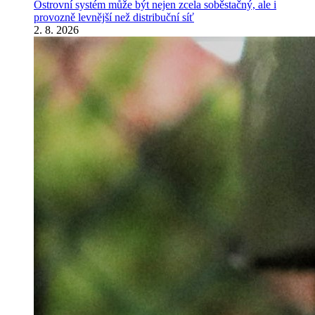
Ostrovní systém může být nejen zcela soběstačný, ale i
provozně levnější než distribuční síť
2. 8. 2026