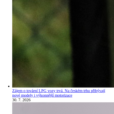
Zájem o tovární LPG vozy trvá. Na českém trhu přibývají
nové modely i výkonnější motorizace
30. 7. 2026