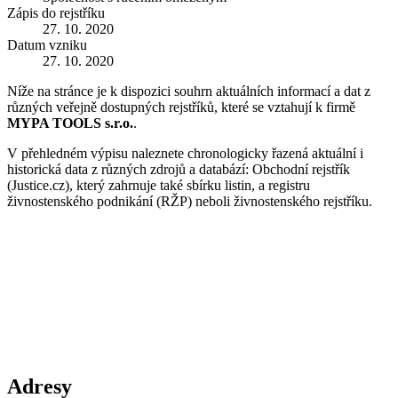
Zápis do rejstříku
27. 10. 2020
Datum vzniku
27. 10. 2020
Níže na stránce je k dispozici souhrn aktuálních informací a dat z
různých veřejně dostupných rejstříků, které se vztahují k firmě
MYPA TOOLS s.r.o.
.
V přehledném výpisu naleznete chronologicky řazená aktuální i
historická data z různých zdrojů a databází: Obchodní rejstřík
(Justice.cz), který zahrnuje také sbírku listin, a registru
živnostenského podnikání (RŽP) neboli živnostenského rejstříku.
Adresy