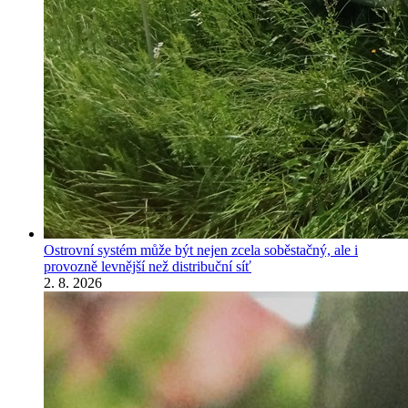
Ostrovní systém může být nejen zcela soběstačný, ale i
provozně levnější než distribuční síť
2. 8. 2026