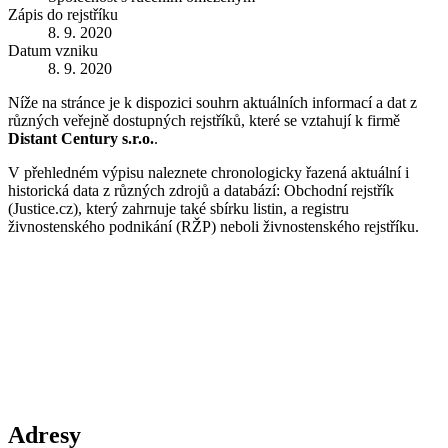
Zápis do rejstříku
8. 9. 2020
Datum vzniku
8. 9. 2020
Níže na stránce je k dispozici souhrn aktuálních informací a dat z
různých veřejně dostupných rejstříků, které se vztahují k firmě
Distant Century s.r.o.
.
V přehledném výpisu naleznete chronologicky řazená aktuální i
historická data z různých zdrojů a databází: Obchodní rejstřík
(Justice.cz), který zahrnuje také sbírku listin, a registru
živnostenského podnikání (RŽP) neboli živnostenského rejstříku.
Adresy