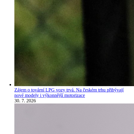
Zájem o tovární LPG vozy trvá. Na českém trhu přibývají
nové modely i výkonnější motorizace
30. 7. 2026