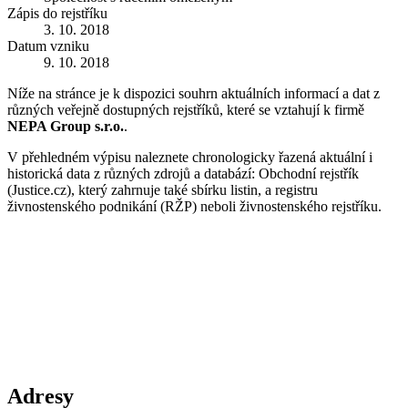
Zápis do rejstříku
3. 10. 2018
Datum vzniku
9. 10. 2018
Níže na stránce je k dispozici souhrn aktuálních informací a dat z
různých veřejně dostupných rejstříků, které se vztahují k firmě
NEPA Group s.r.o.
.
V přehledném výpisu naleznete chronologicky řazená aktuální i
historická data z různých zdrojů a databází: Obchodní rejstřík
(Justice.cz), který zahrnuje také sbírku listin, a registru
živnostenského podnikání (RŽP) neboli živnostenského rejstříku.
Adresy