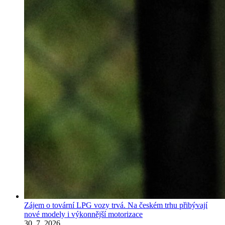
Zájem o tovární LPG vozy trvá. Na českém trhu přibývají
nové modely i výkonnější motorizace
30. 7. 2026