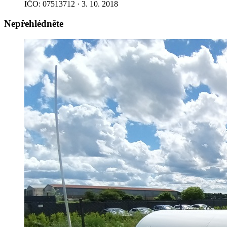
IČO: 07513712 · 3. 10. 2018
Nepřehlédněte