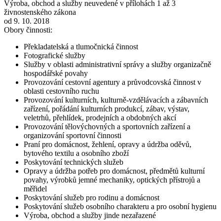
Výroba, obchod a služby neuvedené v přílohách 1 až 3
živnostenského zákona
od 9. 10. 2018
Obory činnosti:
Překladatelská a tlumočnická činnost
Fotografické služby
Služby v oblasti administrativní správy a služby organizačně
hospodářské povahy
Provozování cestovní agentury a průvodcovská činnost v
oblasti cestovního ruchu
Provozování kulturních, kulturně-vzdělávacích a zábavních
zařízení, pořádání kulturních produkcí, zábav, výstav,
veletrhů, přehlídek, prodejních a obdobných akcí
Provozování tělovýchovných a sportovních zařízení a
organizování sportovní činnosti
Praní pro domácnost, žehlení, opravy a údržba oděvů,
bytového textilu a osobního zboží
Poskytování technických služeb
Opravy a údržba potřeb pro domácnost, předmětů kulturní
povahy, výrobků jemné mechaniky, optických přístrojů a
měřidel
Poskytování služeb pro rodinu a domácnost
Poskytování služeb osobního charakteru a pro osobní hygienu
Výroba, obchod a služby jinde nezařazené