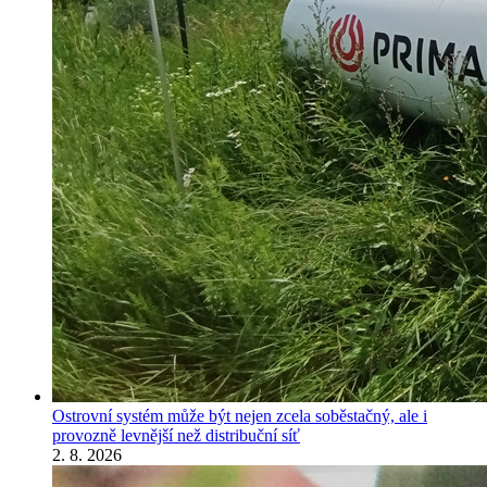
Ostrovní systém může být nejen zcela soběstačný, ale i
provozně levnější než distribuční síť
2. 8. 2026