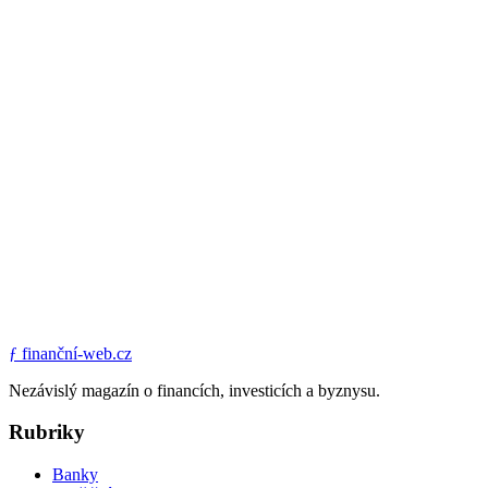
ƒ
finanční-web.cz
Nezávislý magazín o financích, investicích a byznysu.
Rubriky
Banky