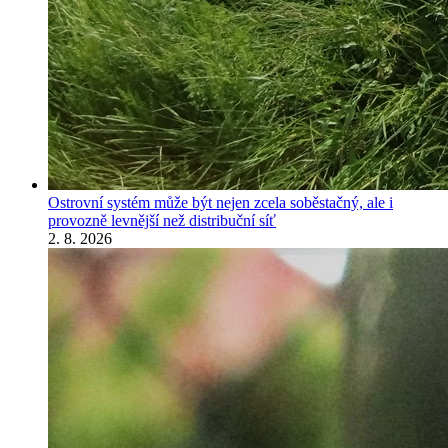
Ostrovní systém může být nejen zcela soběstačný, ale i
provozně levnější než distribuční síť
2. 8. 2026