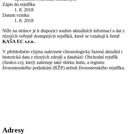
Zápis do rejstříku
1. 8. 2018
Datum vzniku
1. 8. 2018
Níže na stránce je k dispozici souhrn aktuálních informací a dat z
různých veřejně dostupných rejstříků, které se vztahují k firmě
KAŠA EC s.r.o.
.
V přehledném výpisu naleznete chronologicky řazená aktuální i
historická data z různých zdrojů a databází: Obchodní rejstřík
(Justice.cz), který zahrnuje také sbírku listin, a registru
živnostenského podnikání (RŽP) neboli živnostenského rejstříku.
Adresy