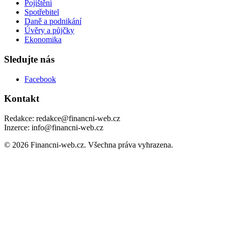
Pojištění
Spotřebitel
Daně a podnikání
Úvěry a půjčky
Ekonomika
Sledujte nás
Facebook
Kontakt
Redakce: redakce@financni-web.cz
Inzerce: info@financni-web.cz
© 2026 Financni-web.cz. Všechna práva vyhrazena.