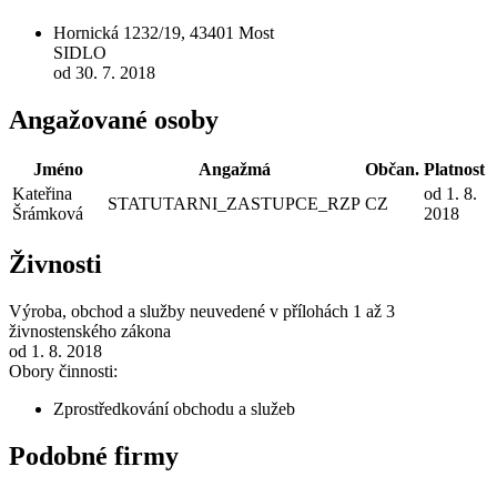
Hornická 1232/19, 43401 Most
SIDLO
od 30. 7. 2018
Angažované osoby
Jméno
Angažmá
Občan.
Platnost
Kateřina
od 1. 8.
STATUTARNI_ZASTUPCE_RZP
CZ
Šrámková
2018
Živnosti
Výroba, obchod a služby neuvedené v přílohách 1 až 3
živnostenského zákona
od 1. 8. 2018
Obory činnosti:
Zprostředkování obchodu a služeb
Podobné firmy