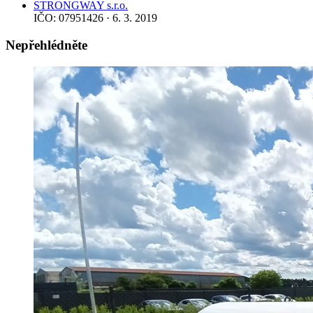
STRONGWAY s.r.o.
IČO: 07951426 · 6. 3. 2019
Nepřehlédněte