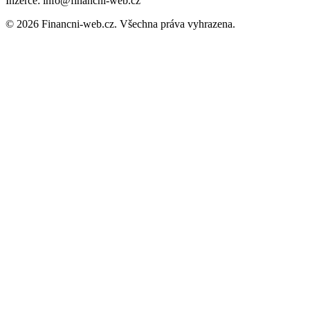
Inzerce: info@financni-web.cz
© 2026 Financni-web.cz. Všechna práva vyhrazena.