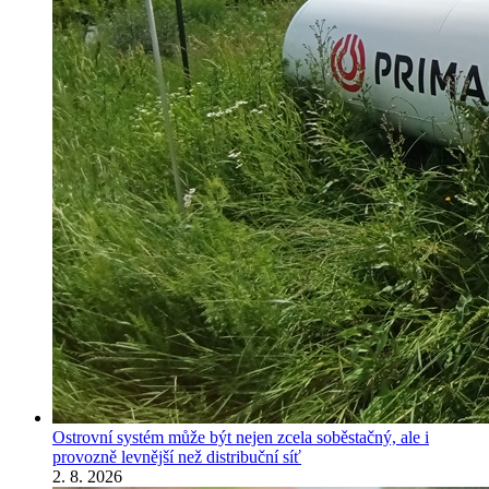
Ostrovní systém může být nejen zcela soběstačný, ale i
provozně levnější než distribuční síť
2. 8. 2026