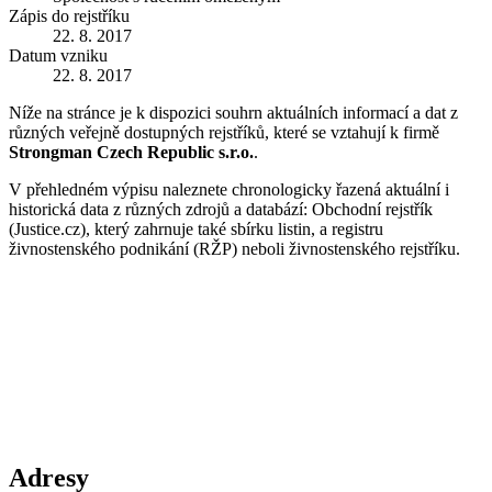
Zápis do rejstříku
22. 8. 2017
Datum vzniku
22. 8. 2017
Níže na stránce je k dispozici souhrn aktuálních informací a dat z
různých veřejně dostupných rejstříků, které se vztahují k firmě
Strongman Czech Republic s.r.o.
.
V přehledném výpisu naleznete chronologicky řazená aktuální i
historická data z různých zdrojů a databází: Obchodní rejstřík
(Justice.cz), který zahrnuje také sbírku listin, a registru
živnostenského podnikání (RŽP) neboli živnostenského rejstříku.
Adresy