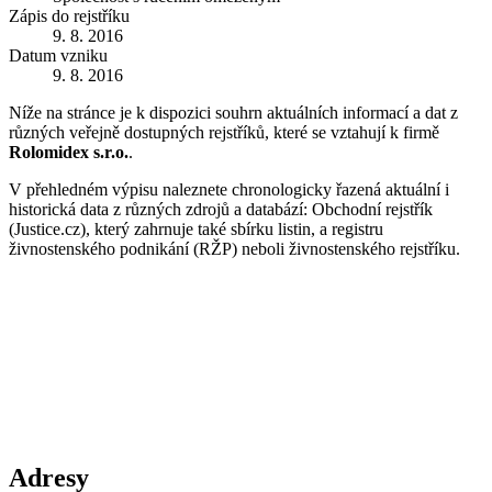
Zápis do rejstříku
9. 8. 2016
Datum vzniku
9. 8. 2016
Níže na stránce je k dispozici souhrn aktuálních informací a dat z
různých veřejně dostupných rejstříků, které se vztahují k firmě
Rolomidex s.r.o.
.
V přehledném výpisu naleznete chronologicky řazená aktuální i
historická data z různých zdrojů a databází: Obchodní rejstřík
(Justice.cz), který zahrnuje také sbírku listin, a registru
živnostenského podnikání (RŽP) neboli živnostenského rejstříku.
Adresy