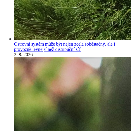
Ostrovní systém může být nejen zcela soběstačný, ale i
provozně levnější než distribuční síť
2. 8. 2026