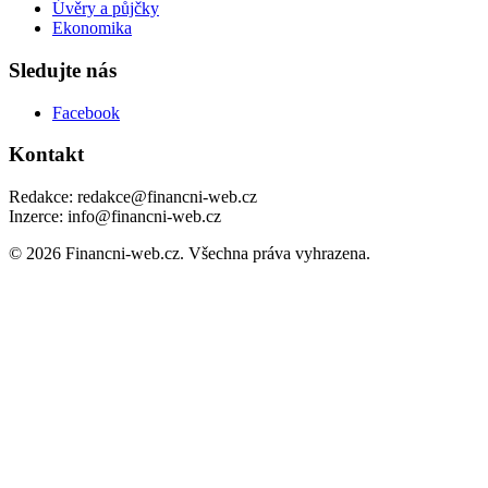
Úvěry a půjčky
Ekonomika
Sledujte nás
Facebook
Kontakt
Redakce: redakce@financni-web.cz
Inzerce: info@financni-web.cz
© 2026 Financni-web.cz. Všechna práva vyhrazena.