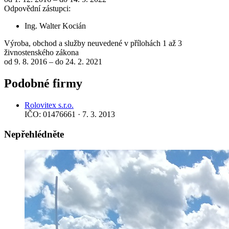
Odpovědní zástupci:
Ing. Walter Kocián
Výroba, obchod a služby neuvedené v přílohách 1 až 3
živnostenského zákona
od 9. 8. 2016 – do 24. 2. 2021
Podobné firmy
Rolovitex s.r.o.
IČO: 01476661 · 7. 3. 2013
Nepřehlédněte