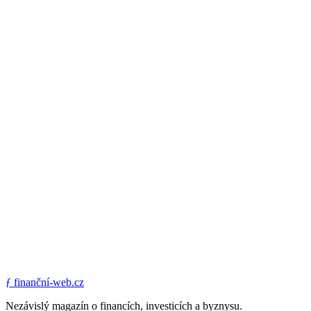
ƒ
finanční-web.cz
Nezávislý magazín o financích, investicích a byznysu.