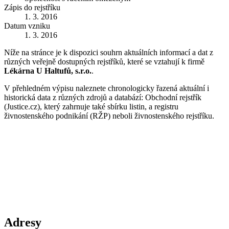
Zápis do rejstříku
1. 3. 2016
Datum vzniku
1. 3. 2016
Níže na stránce je k dispozici souhrn aktuálních informací a dat z
různých veřejně dostupných rejstříků, které se vztahují k firmě
Lékárna U Haltufů, s.r.o.
.
V přehledném výpisu naleznete chronologicky řazená aktuální i
historická data z různých zdrojů a databází: Obchodní rejstřík
(Justice.cz), který zahrnuje také sbírku listin, a registru
živnostenského podnikání (RŽP) neboli živnostenského rejstříku.
Adresy