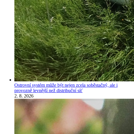
Ostrovní systém může být nejen zcela soběstačný, ale i
provozně levnější než distribuční síť
2. 8. 2026