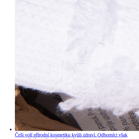
Češi volí přírodní kosmetiku kvůli zdraví. Odborníci však