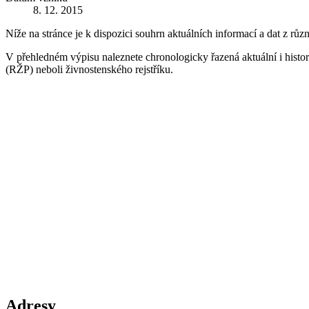
8. 12. 2015
Níže na stránce je k dispozici souhrn aktuálních informací a dat z růz
V přehledném výpisu naleznete chronologicky řazená aktuální i historic
(RŽP) neboli živnostenského rejstříku.
Adresy