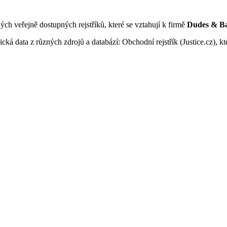
ných veřejně dostupných rejstříků, které se vztahují k firmě
Dudes & Bar
ká data z různých zdrojů a databází: Obchodní rejstřík (Justice.cz), kte