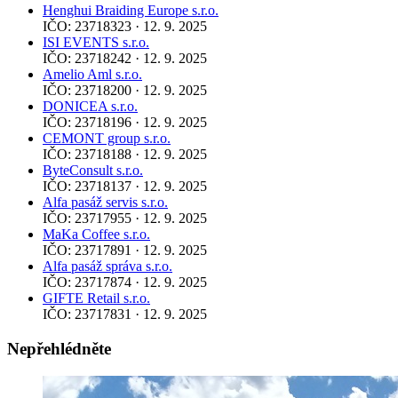
Henghui Braiding Europe s.r.o.
IČO: 23718323 · 12. 9. 2025
ISI EVENTS s.r.o.
IČO: 23718242 · 12. 9. 2025
Amelio Aml s.r.o.
IČO: 23718200 · 12. 9. 2025
DONICEA s.r.o.
IČO: 23718196 · 12. 9. 2025
CEMONT group s.r.o.
IČO: 23718188 · 12. 9. 2025
ByteConsult s.r.o.
IČO: 23718137 · 12. 9. 2025
Alfa pasáž servis s.r.o.
IČO: 23717955 · 12. 9. 2025
MaKa Coffee s.r.o.
IČO: 23717891 · 12. 9. 2025
Alfa pasáž správa s.r.o.
IČO: 23717874 · 12. 9. 2025
GIFTE Retail s.r.o.
IČO: 23717831 · 12. 9. 2025
Nepřehlédněte