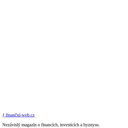
ƒ
finanční-web.cz
Nezávislý magazín o financích, investicích a byznysu.