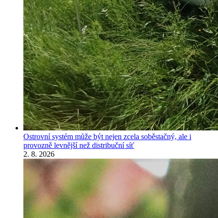
Ostrovní systém může být nejen zcela soběstačný, ale i
provozně levnější než distribuční síť
2. 8. 2026