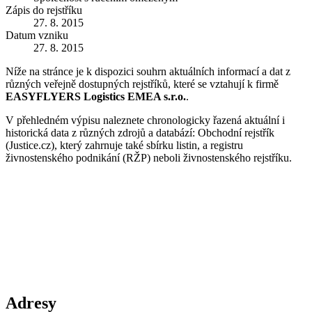
Zápis do rejstříku
27. 8. 2015
Datum vzniku
27. 8. 2015
Níže na stránce je k dispozici souhrn aktuálních informací a dat z
různých veřejně dostupných rejstříků, které se vztahují k firmě
EASYFLYERS Logistics EMEA s.r.o.
.
V přehledném výpisu naleznete chronologicky řazená aktuální i
historická data z různých zdrojů a databází: Obchodní rejstřík
(Justice.cz), který zahrnuje také sbírku listin, a registru
živnostenského podnikání (RŽP) neboli živnostenského rejstříku.
Adresy