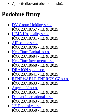
Zprostředkování obchodu a služeb
Podobné firmy
DV Group Holding s.r.o.
IČO: 23718757 · 13. 9. 2025
LIMA Hospitality s.r.o.
IČO: 23718731 · 12. 9. 2025
AIEscalate s.r.o.
IČO: 23718706 · 12. 9. 2025
Neo Time Capitals s.r.o.
IČO: 23718684 · 12. 9. 2025
Neo Time Investment s.r.o.
IČO: 23718668 · 12. 9. 2025
DRAJON spol. s r.o.
IČO: 23718641 · 12. 9. 2025
RENEWABLE ENERGY CZ s.r.o.
IČO: 23718633 · 12. 9. 2025
Augenheld s.r.o.
IČO: 23718501 · 12. 9. 2025
Dalatax International s.r.o.
IČO: 23718463 · 12. 9. 2025
Jiří Dolanský s.r.o.
IČO: 23718358 · 12. 9. 2025