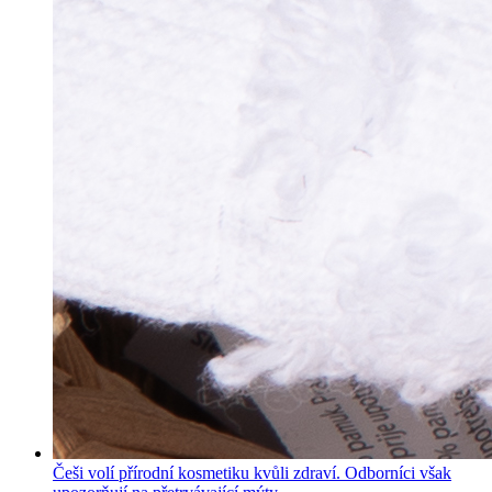
Češi volí přírodní kosmetiku kvůli zdraví. Odborníci však