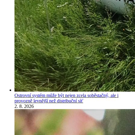
Ostrovní systém může být nejen zcela soběstačný, ale i
provozně levnější než distribuční síť
2. 8. 2026