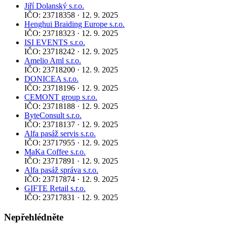
Jiří Dolanský s.r.o.
IČO: 23718358 · 12. 9. 2025
Henghui Braiding Europe s.r.o.
IČO: 23718323 · 12. 9. 2025
ISI EVENTS s.r.o.
IČO: 23718242 · 12. 9. 2025
Amelio Aml s.r.o.
IČO: 23718200 · 12. 9. 2025
DONICEA s.r.o.
IČO: 23718196 · 12. 9. 2025
CEMONT group s.r.o.
IČO: 23718188 · 12. 9. 2025
ByteConsult s.r.o.
IČO: 23718137 · 12. 9. 2025
Alfa pasáž servis s.r.o.
IČO: 23717955 · 12. 9. 2025
MaKa Coffee s.r.o.
IČO: 23717891 · 12. 9. 2025
Alfa pasáž správa s.r.o.
IČO: 23717874 · 12. 9. 2025
GIFTE Retail s.r.o.
IČO: 23717831 · 12. 9. 2025
Nepřehlédněte