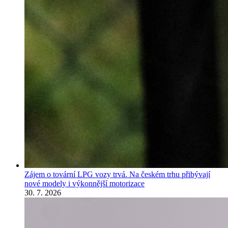
Zájem o tovární LPG vozy trvá. Na českém trhu přibývají
nové modely i výkonnější motorizace
30. 7. 2026