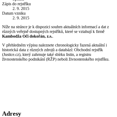
Zápis do rejstříku
2. 9. 2015
Datum vzniku
2. 9. 2015
Níže na stránce je k dispozici souhrn aktuálních informací a dat z
různých veřejně dostupných rejstříků, které se vztahují k firmě
Kambodža Oči dokořán, z.s.
.
V přehledném výpisu naleznete chronologicky řazená aktuální i
historická data z různých zdrojů a databází: Obchodní rejstřík
(Justice.cz), který zahrnuje také sbírku listin, a registru
živnostenského podnikání (RŽP) neboli živnostenského rejstříku.
Adresy