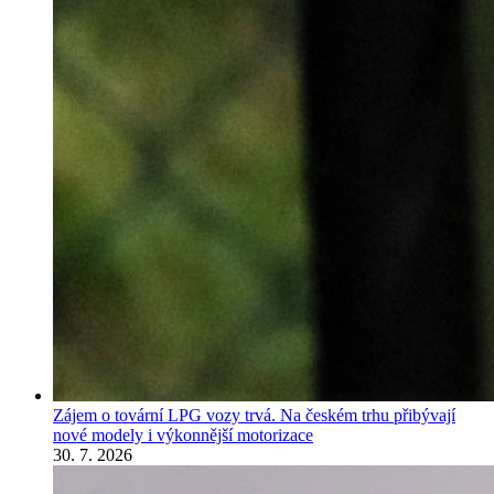
Zájem o tovární LPG vozy trvá. Na českém trhu přibývají
nové modely i výkonnější motorizace
30. 7. 2026