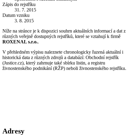
Zápis do rejstříku
31. 7. 2015
Datum vzniku
3. 8. 2015
Níže na stránce je k dispozici souhrn aktuálních informací a dat z
různých veřejně dostupných rejstříků, které se vztahují k firmě
ROXENAL s.r.o.
.
V přehledném výpisu naleznete chronologicky řazená aktuální i
historická data z různých zdrojů a databází: Obchodní rejstřík
(Justice.cz), který zahrnuje také sbírku listin, a registru
živnostenského podnikání (RŽP) neboli živnostenského rejstříku.
Adresy