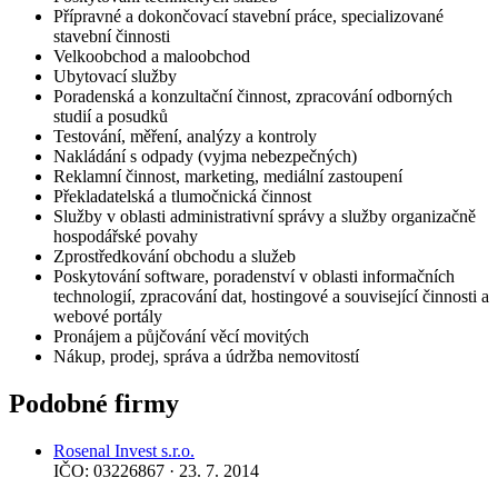
Přípravné a dokončovací stavební práce, specializované
stavební činnosti
Velkoobchod a maloobchod
Ubytovací služby
Poradenská a konzultační činnost, zpracování odborných
studií a posudků
Testování, měření, analýzy a kontroly
Nakládání s odpady (vyjma nebezpečných)
Reklamní činnost, marketing, mediální zastoupení
Překladatelská a tlumočnická činnost
Služby v oblasti administrativní správy a služby organizačně
hospodářské povahy
Zprostředkování obchodu a služeb
Poskytování software, poradenství v oblasti informačních
technologií, zpracování dat, hostingové a související činnosti a
webové portály
Pronájem a půjčování věcí movitých
Nákup, prodej, správa a údržba nemovitostí
Podobné firmy
Rosenal Invest s.r.o.
IČO: 03226867 · 23. 7. 2014