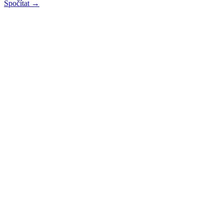
Spočítat →