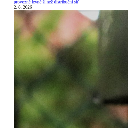
provozně levnější než distribuční síť
2. 8. 2026