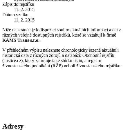
Zápis do rejstříku
11. 2. 2015
Datum vzniku
11. 2. 2015
Níže na stránce je k dispozici souhrn aktuálních informací a dat z
různých veřejně dostupných rejstříků, které se vztahují k firmě
KAMS Trans s.r.o.
.
V přehledném výpisu naleznete chronologicky řazená aktuální i
historická data z různých zdrojů a databází: Obchodní rejstřík
(Justice.cz), který zahrnuje také sbírku listin, a registru
živnostenského podnikání (RŽP) neboli živnostenského rejstříku.
Adresy