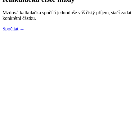
Mzdová kalkulačka spočítá jednoduše váš čistý příjem, stačí zadat
konkrétní částku.
Spočítat →