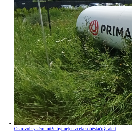
Ostrovní systém může být nejen zcela soběstačný, ale i