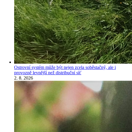
Ostrovní systém může být nejen zcela soběstačný, ale i
provozně levnější než distribuční síť
2. 8. 2026