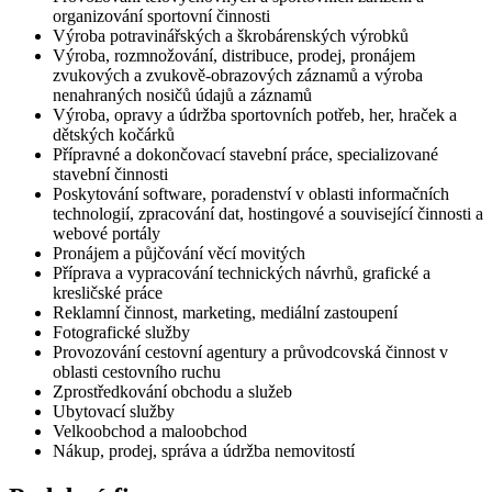
organizování sportovní činnosti
Výroba potravinářských a škrobárenských výrobků
Výroba, rozmnožování, distribuce, prodej, pronájem
zvukových a zvukově-obrazových záznamů a výroba
nenahraných nosičů údajů a záznamů
Výroba, opravy a údržba sportovních potřeb, her, hraček a
dětských kočárků
Přípravné a dokončovací stavební práce, specializované
stavební činnosti
Poskytování software, poradenství v oblasti informačních
technologií, zpracování dat, hostingové a související činnosti a
webové portály
Pronájem a půjčování věcí movitých
Příprava a vypracování technických návrhů, grafické a
kresličské práce
Reklamní činnost, marketing, mediální zastoupení
Fotografické služby
Provozování cestovní agentury a průvodcovská činnost v
oblasti cestovního ruchu
Zprostředkování obchodu a služeb
Ubytovací služby
Velkoobchod a maloobchod
Nákup, prodej, správa a údržba nemovitostí