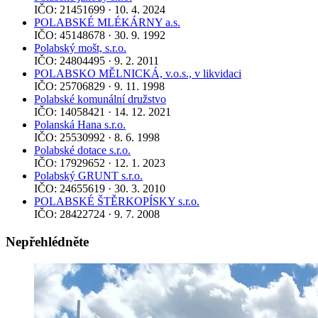
IČO: 21451699 · 10. 4. 2024
POLABSKÉ MLÉKÁRNY a.s.
IČO: 45148678 · 30. 9. 1992
Polabský mošt, s.r.o.
IČO: 24804495 · 9. 2. 2011
POLABSKO MĚLNICKÁ, v.o.s., v likvidaci
IČO: 25706829 · 9. 11. 1998
Polabské komunální družstvo
IČO: 14058421 · 14. 12. 2021
Polanská Hana s.r.o.
IČO: 25530992 · 8. 6. 1998
Polabské dotace s.r.o.
IČO: 17929652 · 12. 1. 2023
Polabský GRUNT s.r.o.
IČO: 24655619 · 30. 3. 2010
POLABSKÉ ŠTĚRKOPÍSKY s.r.o.
IČO: 28422724 · 9. 7. 2008
Nepřehlédněte