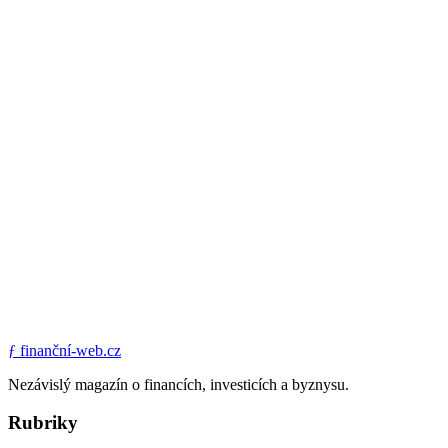
ƒ
finanční-web.cz
Nezávislý magazín o financích, investicích a byznysu.
Rubriky