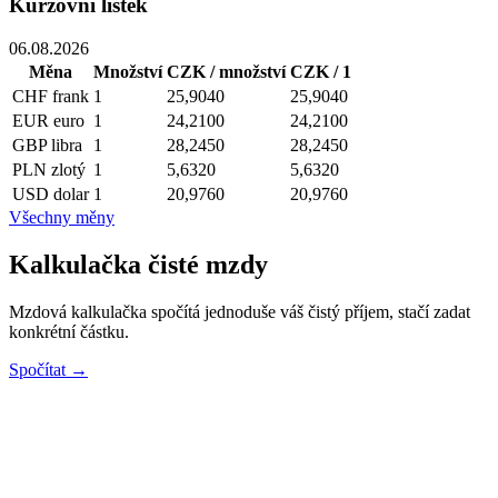
Kurzovní lístek
06.08.2026
Měna
Množství
CZK / množství
CZK / 1
CHF
frank
1
25,9040
25,9040
EUR
euro
1
24,2100
24,2100
GBP
libra
1
28,2450
28,2450
PLN
zlotý
1
5,6320
5,6320
USD
dolar
1
20,9760
20,9760
Všechny měny
Kalkulačka čisté mzdy
Mzdová kalkulačka spočítá jednoduše váš čistý příjem, stačí zadat
konkrétní částku.
Spočítat →