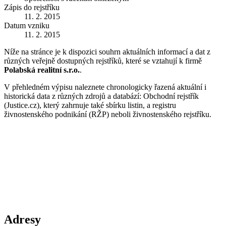
Zápis do rejstříku
11. 2. 2015
Datum vzniku
11. 2. 2015
Níže na stránce je k dispozici souhrn aktuálních informací a dat z
různých veřejně dostupných rejstříků, které se vztahují k firmě
Polabská realitní s.r.o.
.
V přehledném výpisu naleznete chronologicky řazená aktuální i
historická data z různých zdrojů a databází: Obchodní rejstřík
(Justice.cz), který zahrnuje také sbírku listin, a registru
živnostenského podnikání (RŽP) neboli živnostenského rejstříku.
Adresy