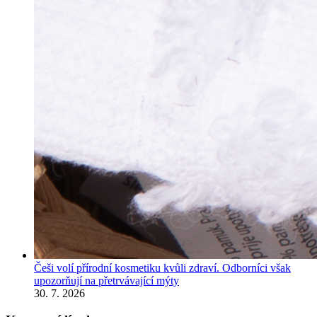
Češi volí přírodní kosmetiku kvůli zdraví. Odborníci však
upozorňují na přetrvávající mýty
30. 7. 2026