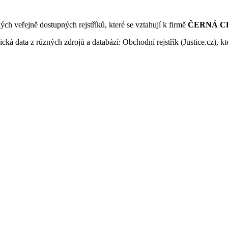
ných veřejně dostupných rejstříků, které se vztahují k firmě
ČERNÁ CES
ká data z různých zdrojů a databází: Obchodní rejstřík (Justice.cz), kte