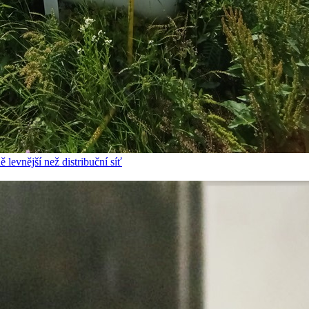
 levnější než distribuční síť