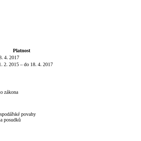
Platnost
8. 4. 2017
1. 2. 2015 – do 18. 4. 2017
ho zákona
hospodářské povahy
í a posudků