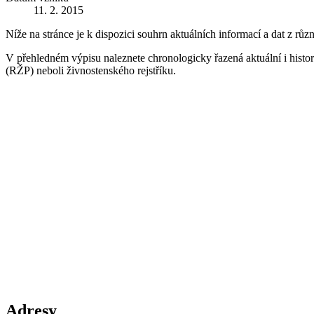
11. 2. 2015
Níže na stránce je k dispozici souhrn aktuálních informací a dat z růz
V přehledném výpisu naleznete chronologicky řazená aktuální i historic
(RŽP) neboli živnostenského rejstříku.
Adresy