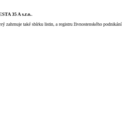
TA 35 A s.r.o.
.
rý zahrnuje také sbírku listin, a registru živnostenského podnikání