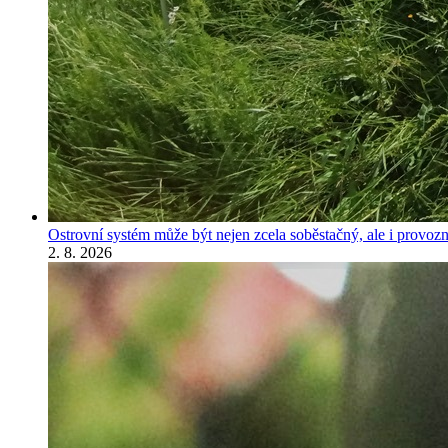
Ostrovní systém může být nejen zcela soběstačný, ale i provozně
2. 8. 2026