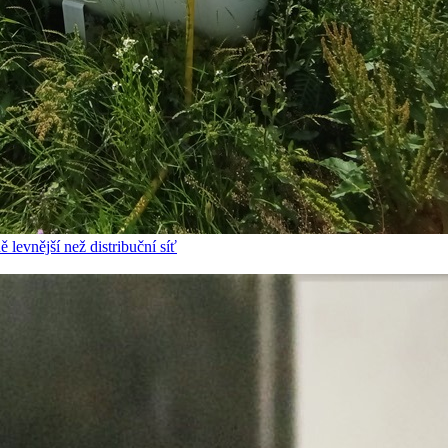
 levnější než distribuční síť