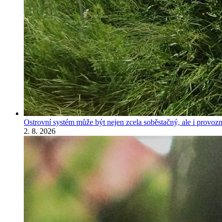
Ostrovní systém může být nejen zcela soběstačný, ale i provozně
2. 8. 2026