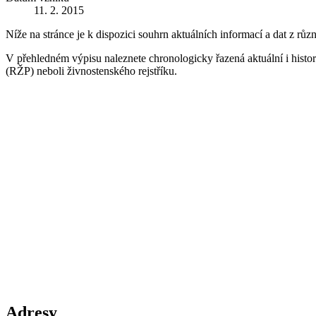
11. 2. 2015
Níže na stránce je k dispozici souhrn aktuálních informací a dat z růz
V přehledném výpisu naleznete chronologicky řazená aktuální i historic
(RŽP) neboli živnostenského rejstříku.
Adresy