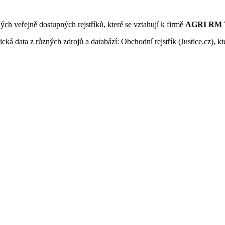
ných veřejně dostupných rejstříků, které se vztahují k firmě
AGRI RM T
ká data z různých zdrojů a databází: Obchodní rejstřík (Justice.cz), kte