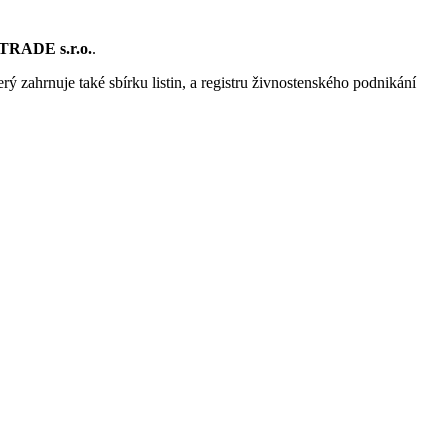
RADE s.r.o.
.
rý zahrnuje také sbírku listin, a registru živnostenského podnikání