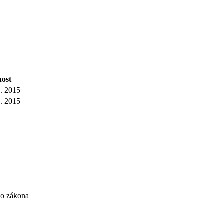
nost
2. 2015
2. 2015
ho zákona