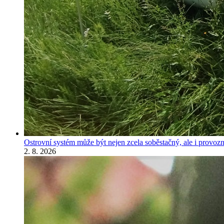
Ostrovní systém může být nejen zcela soběstačný, ale i provozně
2. 8. 2026