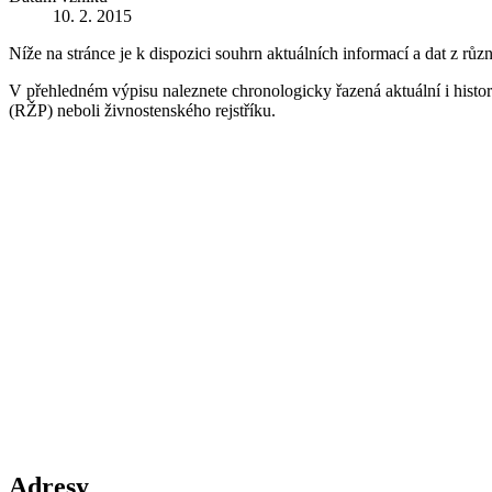
10. 2. 2015
Níže na stránce je k dispozici souhrn aktuálních informací a dat z růz
V přehledném výpisu naleznete chronologicky řazená aktuální i historic
(RŽP) neboli živnostenského rejstříku.
Adresy