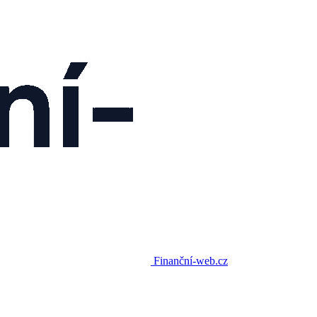
Finanční-web.cz