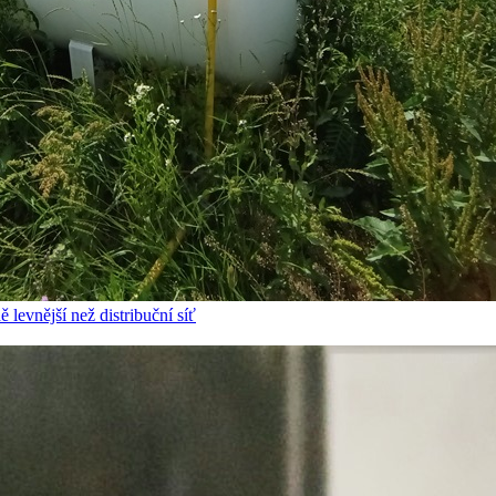
 levnější než distribuční síť