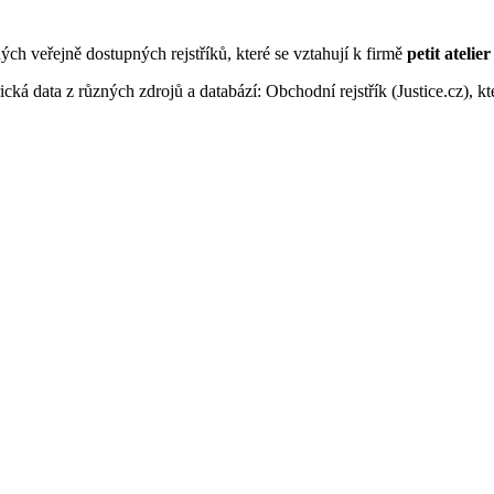
ných veřejně dostupných rejstříků, které se vztahují k firmě
petit atelier 
ká data z různých zdrojů a databází: Obchodní rejstřík (Justice.cz), kte