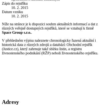
Zápis do rejstříku
10. 2. 2015
Datum vzniku
10. 2. 2015
Níže na stránce je k dispozici souhrn aktuálních informací a dat z
různých veřejně dostupných rejstříků, které se vztahují k firmě
Space Group s.r.o.
.
V přehledném výpisu naleznete chronologicky řazená aktuální i
historická data z různých zdrojů a databází: Obchodní rejstřík
(Justice.cz), který zahrnuje také sbírku listin, a registru
živnostenského podnikání (RŽP) neboli živnostenského rejstříku.
Adresy