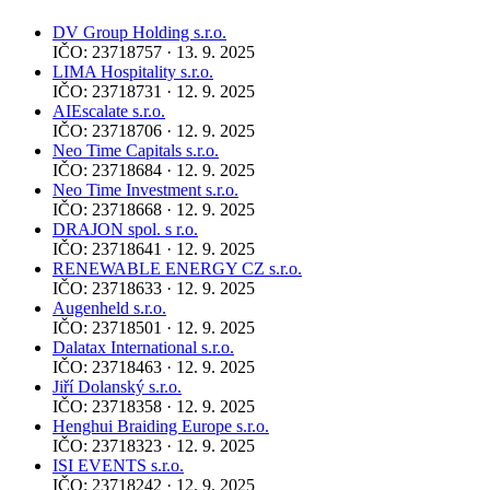
DV Group Holding s.r.o.
IČO: 23718757 · 13. 9. 2025
LIMA Hospitality s.r.o.
IČO: 23718731 · 12. 9. 2025
AIEscalate s.r.o.
IČO: 23718706 · 12. 9. 2025
Neo Time Capitals s.r.o.
IČO: 23718684 · 12. 9. 2025
Neo Time Investment s.r.o.
IČO: 23718668 · 12. 9. 2025
DRAJON spol. s r.o.
IČO: 23718641 · 12. 9. 2025
RENEWABLE ENERGY CZ s.r.o.
IČO: 23718633 · 12. 9. 2025
Augenheld s.r.o.
IČO: 23718501 · 12. 9. 2025
Dalatax International s.r.o.
IČO: 23718463 · 12. 9. 2025
Jiří Dolanský s.r.o.
IČO: 23718358 · 12. 9. 2025
Henghui Braiding Europe s.r.o.
IČO: 23718323 · 12. 9. 2025
ISI EVENTS s.r.o.
IČO: 23718242 · 12. 9. 2025