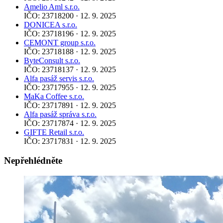
Amelio Aml s.r.o.
IČO: 23718200 · 12. 9. 2025
DONICEA s.r.o.
IČO: 23718196 · 12. 9. 2025
CEMONT group s.r.o.
IČO: 23718188 · 12. 9. 2025
ByteConsult s.r.o.
IČO: 23718137 · 12. 9. 2025
Alfa pasáž servis s.r.o.
IČO: 23717955 · 12. 9. 2025
MaKa Coffee s.r.o.
IČO: 23717891 · 12. 9. 2025
Alfa pasáž správa s.r.o.
IČO: 23717874 · 12. 9. 2025
GIFTE Retail s.r.o.
IČO: 23717831 · 12. 9. 2025
Nepřehlédněte