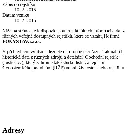
Zápis do rejstříku
10. 2. 2015
Datum vzniku
10. 2. 2015
Níže na stránce je k dispozici souhrn aktuálních informací a dat z
různých veřejně dostupných rejstříků, které se vztahují k firmě
FONYSTAV, s.r.o.
.
V přehledném výpisu naleznete chronologicky řazená aktuální i
historická data z různých zdrojů a databází: Obchodní rejstřík
(Justice.cz), který zahrnuje také sbírku listin, a registru
živnostenského podnikání (RŽP) neboli živnostenského rejstříku.
Adresy