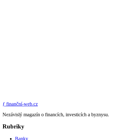
ƒ
finanční-web.cz
Nezávislý magazín o financích, investicích a byznysu.
Rubriky
Banky