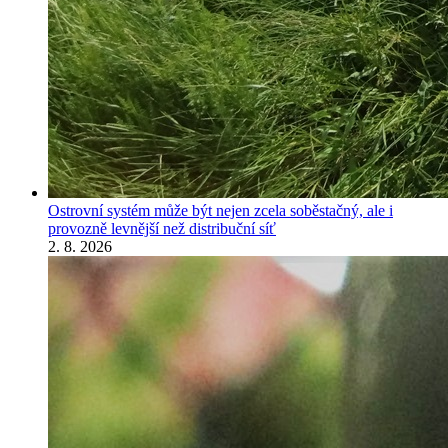
Ostrovní systém může být nejen zcela soběstačný, ale i
provozně levnější než distribuční síť
2. 8. 2026