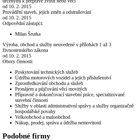
určenými k přepravě zvířat nebo věcí
od 10. 2. 2015
Provádění staveb, jejich změn a odstraňování
od 10. 2. 2015
Odpovědní zástupci:
Milan Šrutka
Výroba, obchod a služby neuvedené v přílohách 1 až 3
živnostenského zákona
od 10. 2. 2015
Obory činnosti:
Poskytování technických služeb
Údržba motorových vozidel a jejich příslušenství
Zprostředkování obchodu a služeb
Pronájem a půjčování věcí movitých
Přípravné a dokončovací stavební práce, specializované
stavební činnosti
Služby v oblasti administrativní správy a služby organizačně
hospodářské povahy
Velkoobchod a maloobchod
Nákup, prodej, správa a údržba nemovitostí
Podobné firmy