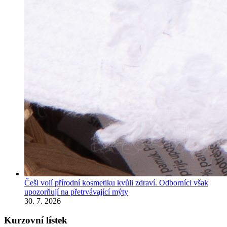
Češi volí přírodní kosmetiku kvůli zdraví. Odborníci však
upozorňují na přetrvávající mýty
30. 7. 2026
Kurzovní lístek