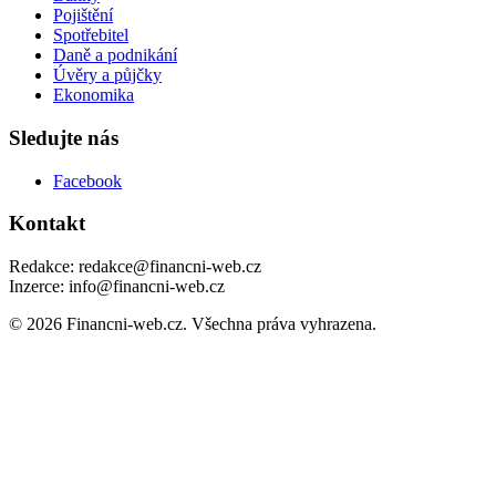
Pojištění
Spotřebitel
Daně a podnikání
Úvěry a půjčky
Ekonomika
Sledujte nás
Facebook
Kontakt
Redakce: redakce@financni-web.cz
Inzerce: info@financni-web.cz
© 2026 Financni-web.cz. Všechna práva vyhrazena.