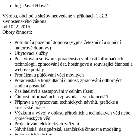
Ing. Pavel Hlaváč
Výroba, obchod a služby neuvedené v přílohách 1 až 3
živnostenského zákona
od 10. 2. 2015
Obory činnosti:
Potrubní a pozemní doprava (vyjma železniční a silniční
motorové dopravy)
Ubytovací služby
Poskytování software, poradenství v oblasti informačních
technologií, zpracování dat, hostingové a související činnosti a
webové portály
Pronájem a půjčování věcí movitých
Poradenská a konzultační činnost, zpracování odborných
studií a posudků
Zasilatelství a zastupování v celním řízení
Činnost informačních a zpravodajských kanceláří
Příprava a vypracování technických návrhů, grafické a
kresličské práce
Výzkum a vývoj v oblasti přírodních a technických věd nebo
společenských věd
Projektování elektrických zařízení
Návrhářská, designérská, aranžérská činnost a modeling
Fotografické služby