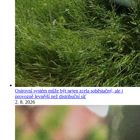
Ostrovní systém může být nejen zcela soběstačný, ale i
provozně levnější než distribuční síť
2. 8. 2026