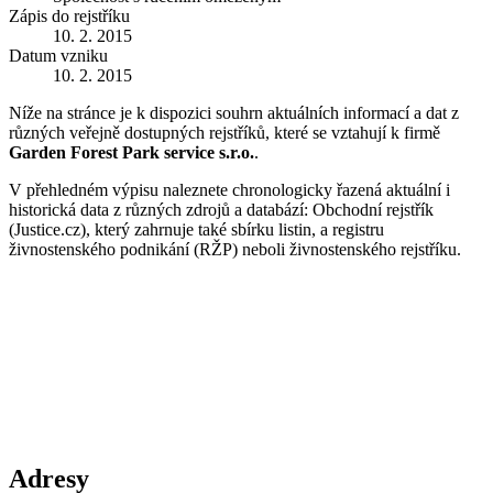
Zápis do rejstříku
10. 2. 2015
Datum vzniku
10. 2. 2015
Níže na stránce je k dispozici souhrn aktuálních informací a dat z
různých veřejně dostupných rejstříků, které se vztahují k firmě
Garden Forest Park service s.r.o.
.
V přehledném výpisu naleznete chronologicky řazená aktuální i
historická data z různých zdrojů a databází: Obchodní rejstřík
(Justice.cz), který zahrnuje také sbírku listin, a registru
živnostenského podnikání (RŽP) neboli živnostenského rejstříku.
Adresy