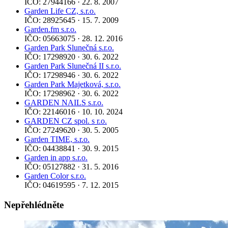
IČO: 27944166 · 22. 8. 2007
Garden Life CZ, s.r.o.
IČO: 28925645 · 15. 7. 2009
Garden.fm s.r.o.
IČO: 05663075 · 28. 12. 2016
Garden Park Slunečná s.r.o.
IČO: 17298920 · 30. 6. 2022
Garden Park Slunečná II s.r.o.
IČO: 17298946 · 30. 6. 2022
Garden Park Majetková, s.r.o.
IČO: 17298962 · 30. 6. 2022
GARDEN NAILS s.r.o.
IČO: 22146016 · 10. 10. 2024
GARDEN CZ spol. s r.o.
IČO: 27249620 · 30. 5. 2005
Garden TIME, s.r.o.
IČO: 04438841 · 30. 9. 2015
Garden in app s.r.o.
IČO: 05127882 · 31. 5. 2016
Garden Color s.r.o.
IČO: 04619595 · 7. 12. 2015
Nepřehlédněte