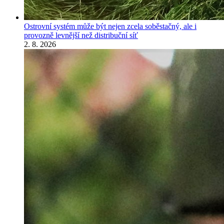
Ostrovní systém může být nejen zcela soběstačný, ale i
provozně levnější než distribuční síť
2. 8. 2026