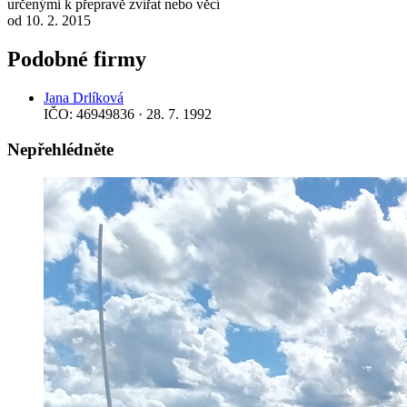
určenými k přepravě zvířat nebo věcí
od 10. 2. 2015
Podobné firmy
Jana Drlíková
IČO: 46949836 · 28. 7. 1992
Nepřehlédněte