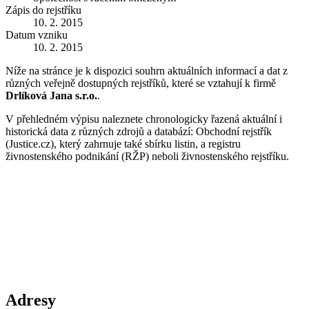
Zápis do rejstříku
10. 2. 2015
Datum vzniku
10. 2. 2015
Níže na stránce je k dispozici souhrn aktuálních informací a dat z
různých veřejně dostupných rejstříků, které se vztahují k firmě
Drlíková Jana s.r.o.
.
V přehledném výpisu naleznete chronologicky řazená aktuální i
historická data z různých zdrojů a databází: Obchodní rejstřík
(Justice.cz), který zahrnuje také sbírku listin, a registru
živnostenského podnikání (RŽP) neboli živnostenského rejstříku.
Adresy