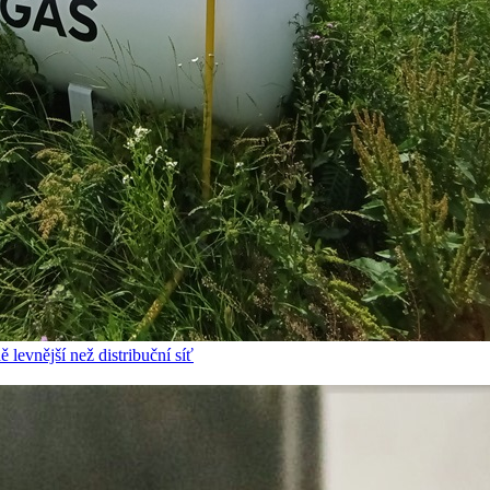
 levnější než distribuční síť