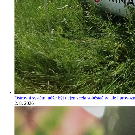
Ostrovní systém může být nejen zcela soběstačný, ale i provozně
2. 8. 2026