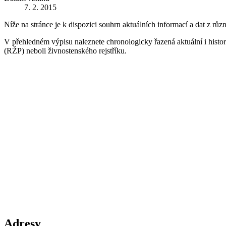
7. 2. 2015
Níže na stránce je k dispozici souhrn aktuálních informací a dat z růz
V přehledném výpisu naleznete chronologicky řazená aktuální i historic
(RŽP) neboli živnostenského rejstříku.
Adresy