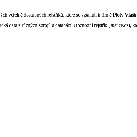
ných veřejně dostupných rejstříků, které se vztahují k firmě
Ploty Vlašim
ká data z různých zdrojů a databází: Obchodní rejstřík (Justice.cz), kte