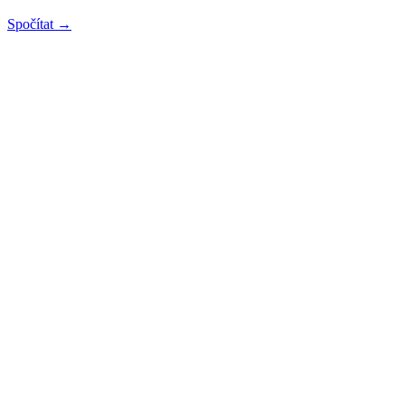
Spočítat →