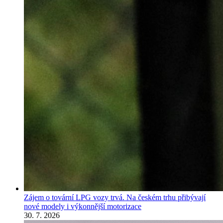
Zájem o tovární LPG vozy trvá. Na českém trhu přibývají
nové modely i výkonnější motorizace
30. 7. 2026