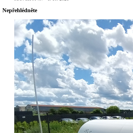
Nepřehlédněte