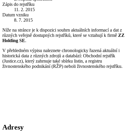
Zápis do rejstříku
11. 2. 2015
Datum vzniku
8. 7. 2015
Níže na stránce je k dispozici souhrn aktuálních informací a dat z
různých veřejně dostupných rejstříků, které se vztahují k firmě
ZZ
Holding SE
.
V přehledném výpisu naleznete chronologicky řazená aktuální i
historická data z různých zdrojů a databází: Obchodní rejstřík
(Justice.cz), který zahrnuje také sbírku listin, a registru
živnostenského podnikání (RŽP) neboli živnostenského rejstříku.
Adresy