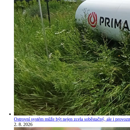
Ostrovní systém může být nejen zcela soběstačný, ale i provozně
2. 8. 2026