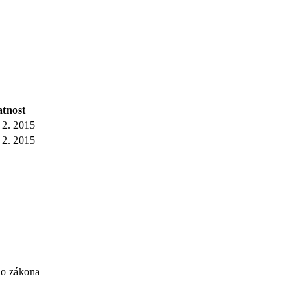
atnost
 2. 2015
 2. 2015
ho zákona