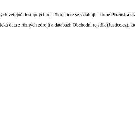
ných veřejně dostupných rejstříků, které se vztahují k firmě
Plzeňská st
ká data z různých zdrojů a databází: Obchodní rejstřík (Justice.cz), kte