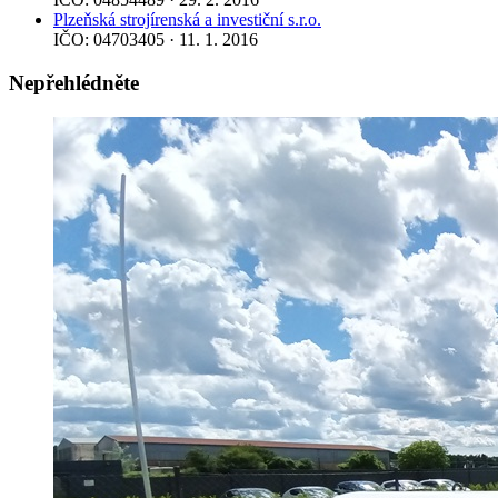
Plzeňská strojírenská a investiční s.r.o.
IČO: 04703405 · 11. 1. 2016
Nepřehlédněte