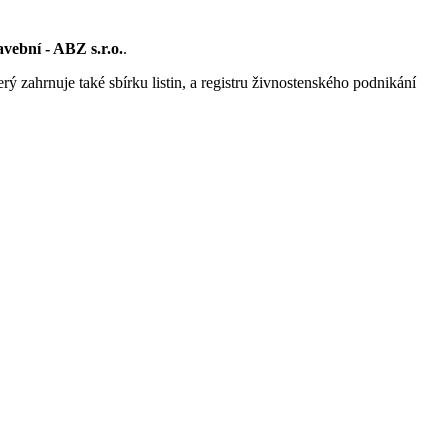
avební - ABZ s.r.o.
.
rý zahrnuje také sbírku listin, a registru živnostenského podnikání