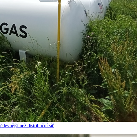
 levnější než distribuční síť