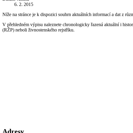
6. 2. 2015
Níže na stránce je k dispozici souhrn aktuálních informací a dat z růz
V přehledném výpisu naleznete chronologicky řazená aktuální i historic
(RŽP) neboli živnostenského rejstříku.
Adresy