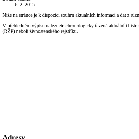
6. 2. 2015
Níže na stránce je k dispozici souhrn aktuálních informací a dat z růz
V přehledném výpisu naleznete chronologicky řazená aktuální i historic
(RŽP) neboli živnostenského rejstříku.
Adresy