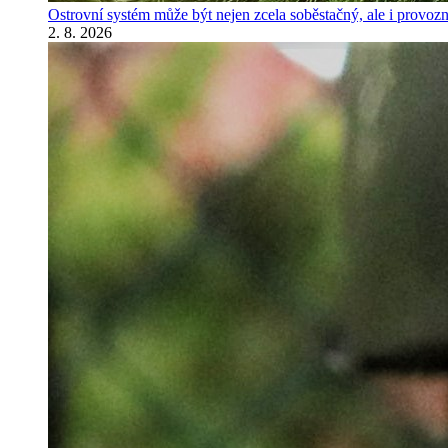
Ostrovní systém může být nejen zcela soběstačný, ale i provozně
2. 8. 2026