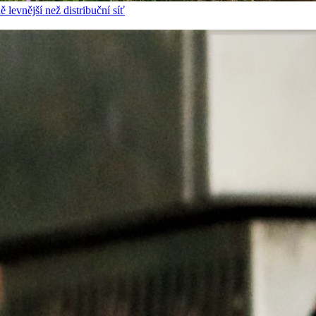
 levnější než distribuční síť