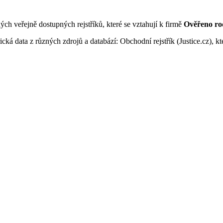
ných veřejně dostupných rejstříků, které se vztahují k firmě
Ověřeno rodi
ká data z různých zdrojů a databází: Obchodní rejstřík (Justice.cz), kte