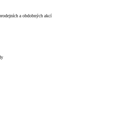
, prodejních a obdobných akcí
ly