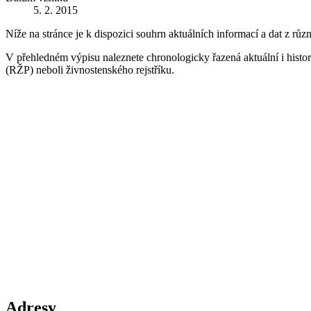
5. 2. 2015
Níže na stránce je k dispozici souhrn aktuálních informací a dat z růz
V přehledném výpisu naleznete chronologicky řazená aktuální i historic
(RŽP) neboli živnostenského rejstříku.
Adresy