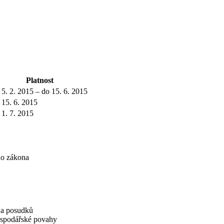
Platnost
 5. 2. 2015 – do 15. 6. 2015
 15. 6. 2015
 1. 7. 2015
ho zákona
í a posudků
hospodářské povahy