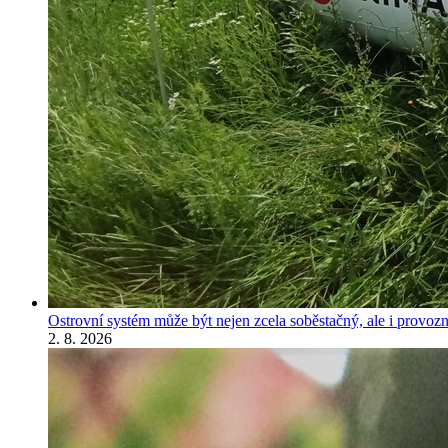
Ostrovní systém může být nejen zcela soběstačný, ale i provozně
2. 8. 2026