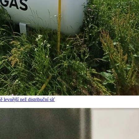
 levnější než distribuční síť