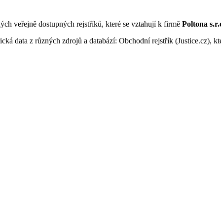
ných veřejně dostupných rejstříků, které se vztahují k firmě
Poltona s.r.
ká data z různých zdrojů a databází: Obchodní rejstřík (Justice.cz), kte