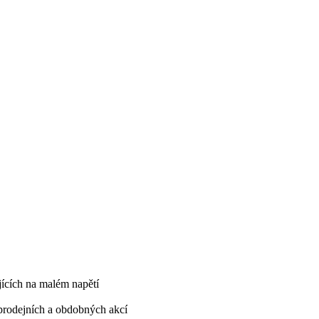
ujících na malém napětí
, prodejních a obdobných akcí