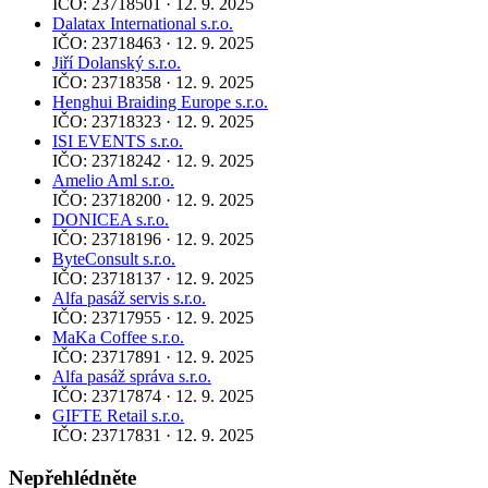
IČO: 23718501 · 12. 9. 2025
Dalatax International s.r.o.
IČO: 23718463 · 12. 9. 2025
Jiří Dolanský s.r.o.
IČO: 23718358 · 12. 9. 2025
Henghui Braiding Europe s.r.o.
IČO: 23718323 · 12. 9. 2025
ISI EVENTS s.r.o.
IČO: 23718242 · 12. 9. 2025
Amelio Aml s.r.o.
IČO: 23718200 · 12. 9. 2025
DONICEA s.r.o.
IČO: 23718196 · 12. 9. 2025
ByteConsult s.r.o.
IČO: 23718137 · 12. 9. 2025
Alfa pasáž servis s.r.o.
IČO: 23717955 · 12. 9. 2025
MaKa Coffee s.r.o.
IČO: 23717891 · 12. 9. 2025
Alfa pasáž správa s.r.o.
IČO: 23717874 · 12. 9. 2025
GIFTE Retail s.r.o.
IČO: 23717831 · 12. 9. 2025
Nepřehlédněte