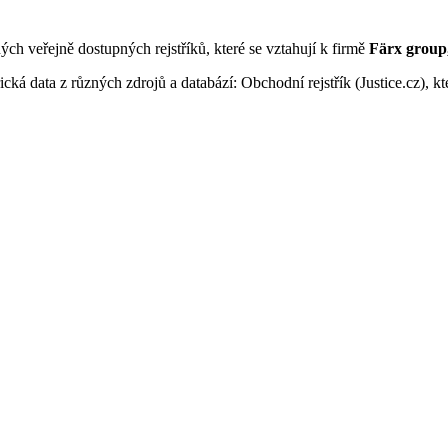
ných veřejně dostupných rejstříků, které se vztahují k firmě
Färx group, 
ká data z různých zdrojů a databází: Obchodní rejstřík (Justice.cz), kte