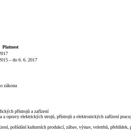
Platnost
 2017
 2015 – do 6. 6. 2017
ho zákona
ických přístrojů a zařízení
 a opravy elektrických strojů, přístrojů a elektronických zařízení prac
zení, pořádání kulturních produkcí, zábav, výstav, veletrhů, přehlídek