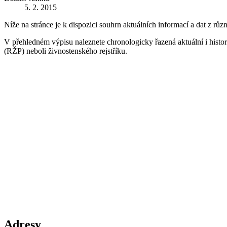
5. 2. 2015
Níže na stránce je k dispozici souhrn aktuálních informací a dat z růz
V přehledném výpisu naleznete chronologicky řazená aktuální i historic
(RŽP) neboli živnostenského rejstříku.
Adresy