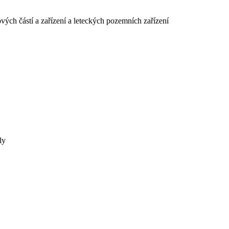
ových částí a zařízení a leteckých pozemních zařízení
ly