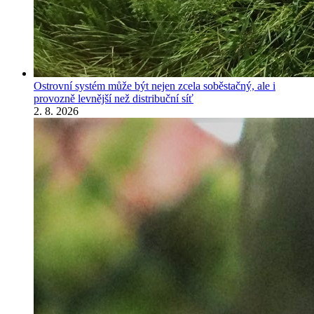
Ostrovní systém může být nejen zcela soběstačný, ale i
provozně levnější než distribuční síť
2. 8. 2026