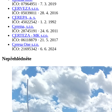
IČO: 07964951 · 7. 3. 2019
CERVEZA s.r.o.
IČO: 05039011 · 28. 4. 2016
CEREPA, a. s.
IČO: 45022542 · 1. 2. 1992
Cerema, s.r.o.
IČO: 28745191 · 24. 6. 2011
CERTEZA - MK s.r.o.
IČO: 06118879 · 21. 5. 2017
Ceresa One s.r.o.
IČO: 21695342 · 6. 6. 2024
Nepřehlédněte