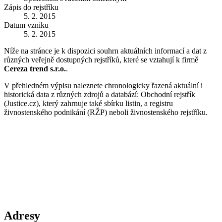
Zápis do rejstříku
5. 2. 2015
Datum vzniku
5. 2. 2015
Níže na stránce je k dispozici souhrn aktuálních informací a dat z
různých veřejně dostupných rejstříků, které se vztahují k firmě
Cereza trend s.r.o.
.
V přehledném výpisu naleznete chronologicky řazená aktuální i
historická data z různých zdrojů a databází: Obchodní rejstřík
(Justice.cz), který zahrnuje také sbírku listin, a registru
živnostenského podnikání (RŽP) neboli živnostenského rejstříku.
Adresy