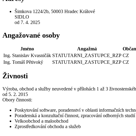
Šimkova 1224/2b, 50003 Hradec Králové
SIDLO
od 7. 4. 2025
Angažované osoby
Jméno
Angažmá
Občan
Ing. Stanislav Kvasničák
STATUTARNI_ZASTUPCE_RZP
CZ
Ing. Tomáš Pětivoký
STATUTARNI_ZASTUPCE_RZP
CZ
Živnosti
Výroba, obchod a služby neuvedené v přílohách 1 až 3 živnostenské
od 5. 2. 2015
Obory činnosti:
Poskytování software, poradenství v oblasti informačních techno
Poradenská a konzultační činnost, zpracování odborných studi
Velkoobchod a maloobchod
Zprostředkování obchodu a služeb