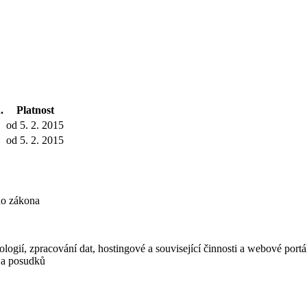
.
Platnost
od 5. 2. 2015
od 5. 2. 2015
ho zákona
logií, zpracování dat, hostingové a související činnosti a webové portá
í a posudků