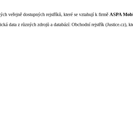
ných veřejně dostupných rejstříků, které se vztahují k firmě
ASPA Mobile
ká data z různých zdrojů a databází: Obchodní rejstřík (Justice.cz), kte