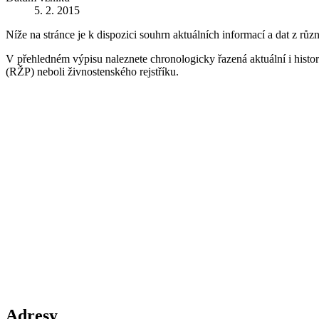
5. 2. 2015
Níže na stránce je k dispozici souhrn aktuálních informací a dat z růz
V přehledném výpisu naleznete chronologicky řazená aktuální i historic
(RŽP) neboli živnostenského rejstříku.
Adresy