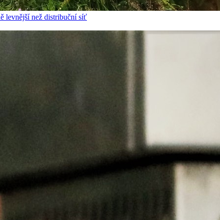
 levnější než distribuční síť