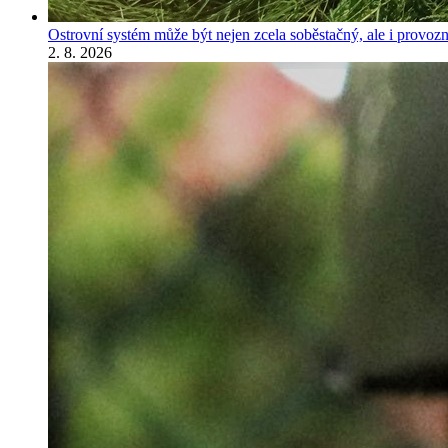
Ostrovní systém může být nejen zcela soběstačný, ale i provozně
2. 8. 2026