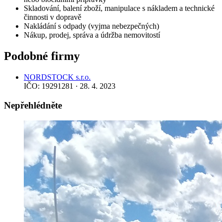
Skladování, balení zboží, manipulace s nákladem a technické
činnosti v dopravě
Nakládání s odpady (vyjma nebezpečných)
Nákup, prodej, správa a údržba nemovitostí
Podobné firmy
NORDSTOCK s.r.o.
IČO: 19291281 · 28. 4. 2023
Nepřehlédněte