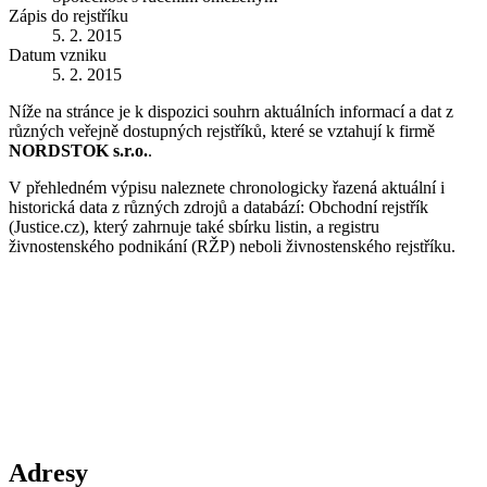
Zápis do rejstříku
5. 2. 2015
Datum vzniku
5. 2. 2015
Níže na stránce je k dispozici souhrn aktuálních informací a dat z
různých veřejně dostupných rejstříků, které se vztahují k firmě
NORDSTOK s.r.o.
.
V přehledném výpisu naleznete chronologicky řazená aktuální i
historická data z různých zdrojů a databází: Obchodní rejstřík
(Justice.cz), který zahrnuje také sbírku listin, a registru
živnostenského podnikání (RŽP) neboli živnostenského rejstříku.
Adresy