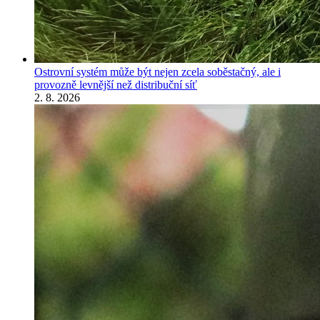
Ostrovní systém může být nejen zcela soběstačný, ale i
provozně levnější než distribuční síť
2. 8. 2026